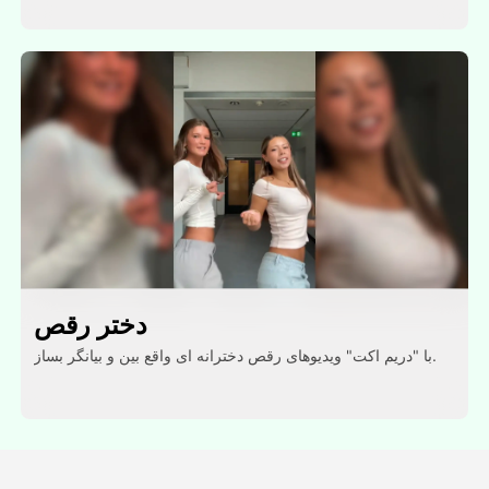
دختر رقص
با "دریم اکت" ویدیوهای رقص دخترانه ای واقع بین و بیانگر بساز.