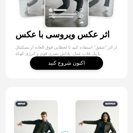
اثر عکس ویروسی با عکس
از اثر "شفق" استفاده کنید تا لحظاتی فوق العاده از بسکتبال
با یک قلاب عمل، پاداش بصری قوی و انرژی کوتاه.
اکنون شروع کنید