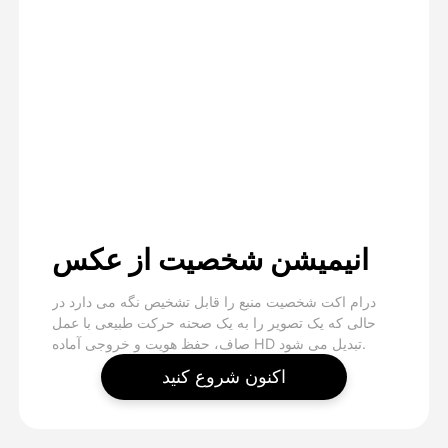
انیمیشن شخصیت از عکس
درام اکت شخصیت منبع را قابل تشخیص نگه می دارد در
حالی که یک تصویر را به یک صحنه حرکت طبیعی با عمل
صاف، حفظ هویت و خروجی آماده HD تبدیل می شود.
اکنون شروع کنید