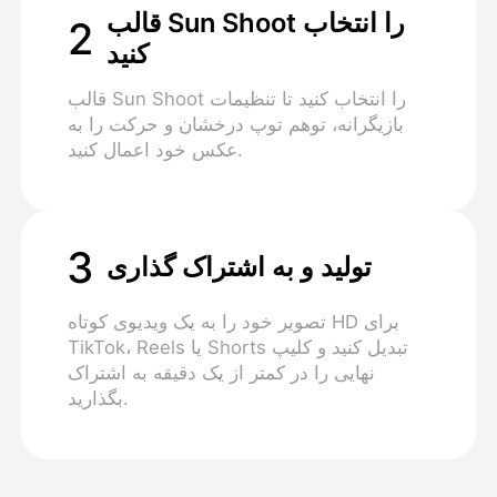
قالب Sun Shoot را انتخاب
2
کنید
قالب Sun Shoot را انتخاب کنید تا تنظیمات
بازیگرانه، توهم توپ درخشان و حرکت را به
عکس خود اعمال کنید.
3
تولید و به اشتراک گذاری
تصویر خود را به یک ویدیوی کوتاه HD برای
TikTok، Reels یا Shorts تبدیل کنید و کلیپ
نهایی را در کمتر از یک دقیقه به اشتراک
بگذارید.