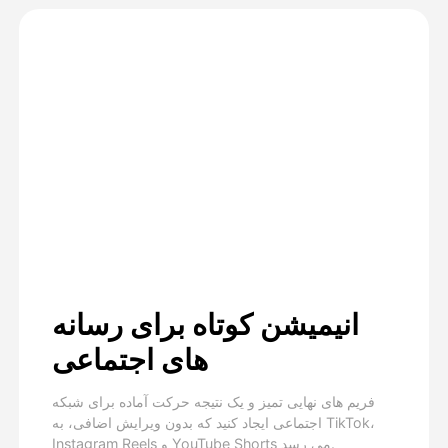
انیمیشن کوتاه برای رسانه
های اجتماعی
فریم های نهایی تمیز و یک نتیجه حرکت آماده برای شبکه
اجتماعی ایجاد کنید که بدون ویرایش اضافی، به TikTok،
Instagram Reels و YouTube Shorts می رسد.