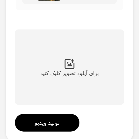
ویدیوی آواتار
▼
ویدیوی AI
▼
عکس
▼
ابزارهای دیگر
▼
برای آپلود تصویر کلیک کنید
مشاهده همه الگوها
گالری
تولید ویدیو
بلاگ