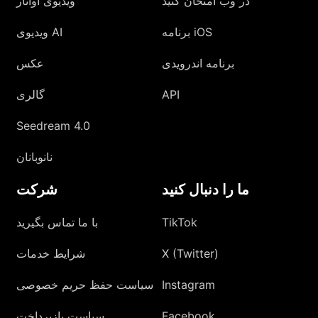
در وب امتحان کنید
ویدیوی آواتار
برنامه iOS
ویدیوی AI
برنامه اندرویدی
عکس
API
گالری
Seedream 4.0
نانوبانان
ما را دنبال کنید
شرکت
TikTok
با ما تماس بگیرید
X (Twitter)
شرایط خدمات
Instagram
سیاست حفظ حریم خصوصی
Facebook
سیاست بازپرداخت