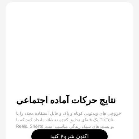
نتایج حرکات آماده اجتماعی
خروجی های ویدئویی کوتاه و پاک و قابل استفاده مجدد را با
یک فضای تخلیق کننده تعطیلات ایجاد کنید که با TikTok،
Reels، Shorts و پست های سبک زندگی مناسب است.
اکنون شروع کنید