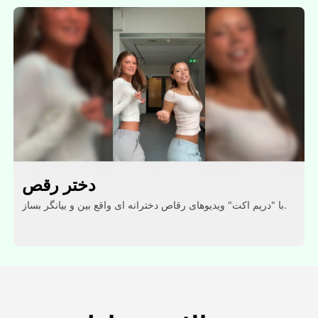
دختر رقص
با "دریم اکت" ویدیوهای رقاص دخترانه ای واقع بین و بیانگر بساز.