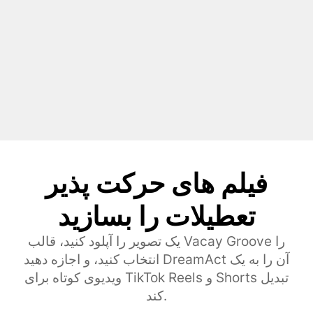
فیلم های حرکت پذیر
تعطیلات را بسازید
یک تصویر را آپلود کنید، قالب Vacay Groove را
انتخاب کنید، و اجازه دهید DreamAct آن را به یک
ویدیوی کوتاه برای TikTok Reels و Shorts تبدیل
کند.