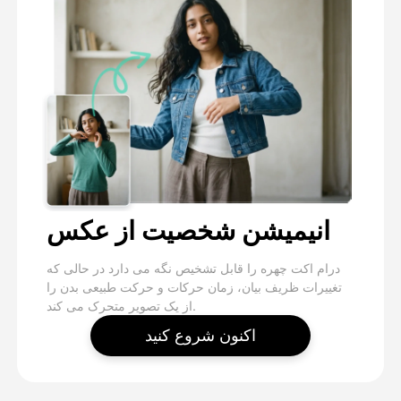
انیمیشن شخصیت از عکس
درام اکت چهره را قابل تشخیص نگه می دارد در حالی که
تغییرات ظریف بیان، زمان حرکات و حرکت طبیعی بدن را
از یک تصویر متحرک می کند.
اکنون شروع کنید