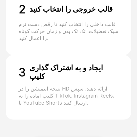
2
قالب خروجی را انتخاب کنید
قالب داخلی را انتخاب کنید تا رقص دست نرم
سبک تعطیلات، تک تک بدن و زمان حرکت کوتاه
را اعمال کنید.
ایجاد و به اشتراک گذاری
3
کلیپ
نتیجه انیمیشن را در HD ارائه دهید، سپس
کلیپ آماده را به TikTok، Instagram Reels،
یا YouTube Shorts ارسال کنید.