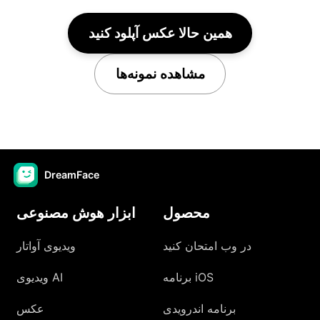
همین حالا عکس آپلود کنید
مشاهده نمونه‌ها
DreamFace
محصول
ابزار هوش مصنوعی
در وب امتحان کنید
ویدیوی آواتار
برنامه iOS
ویدیوی AI
برنامه اندرویدی
عکس