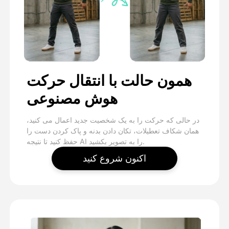
همون حالت با انتقال حرکت
هوش مصنوعی
در حالی که حرکت را به یک شخصیت جدید اعمال می کنید،
همان شکاف تعطیلات، تکان دادن بدنه و پاک کردن دست را
حفظ کنید تا نتیجه AI را به تصویر بکشید.
اکنون شروع کنید