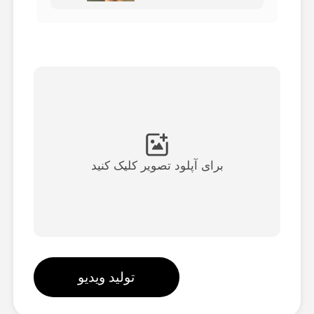
ویدیوی آواتار
▼
ویدیوی AI
▼
عکس
▼
ابزارهای دیگر
▼
برای آپلود تصویر کلیک کنید
مشاهده همه الگوها
گالری
تولید ویدیو
بلاگ