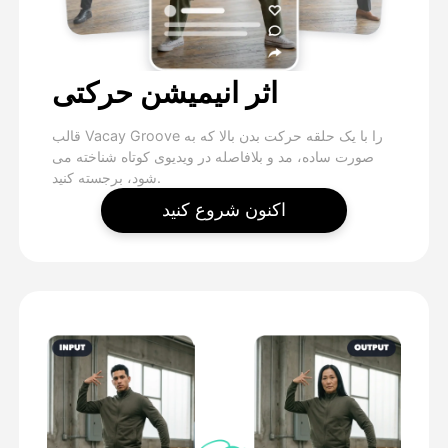
اثر انیمیشن حرکتی
قالب Vacay Groove را با یک حلقه حرکت بدن بالا که به
صورت ساده، مد و بلافاصله در ویدیوی کوتاه شناخته می
شود، برجسته کنید.
اکنون شروع کنید