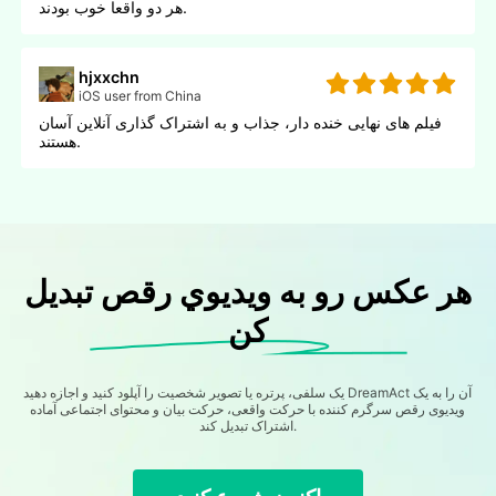
هر دو واقعا خوب بودند.
hjxxchn
iOS user from China
فیلم های نهایی خنده دار، جذاب و به اشتراک گذاری آنلاین آسان
هستند.
هر عكس رو به ويديوي رقص تبديل
کن
یک سلفی، پرتره یا تصویر شخصیت را آپلود کنید و اجازه دهید DreamAct آن را به یک
ویدیوی رقص سرگرم کننده با حرکت واقعی، حرکت بیان و محتوای اجتماعی آماده
اشتراک تبدیل کند.