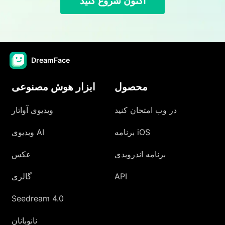
اکنون شروع کنید
DreamFace
محصول
ابزار هوش مصنوعی
در وب امتحان کنید
ویدیوی آواتار
برنامه iOS
ویدیوی AI
برنامه اندرویدی
عکس
API
گالری
Seedream 4.0
نانوبانان