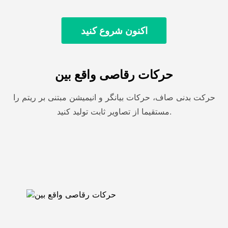
اکنون شروع کنید
حرکات رقاصی واقع بین
حرکت بدنی صاف، حرکات بیانگر و انیمیشن مبتنی بر ریتم را
مستقیما از تصاویر ثابت تولید کنید.