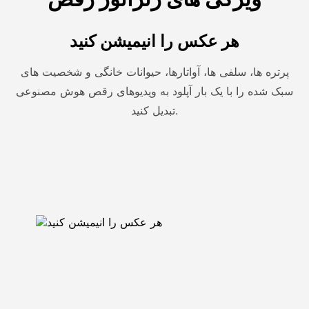
هر عکس را انیمیشن کنید
پرتره ها، سلفی ها، آواتارها، حیوانات خانگی و شخصیت های
سبک شده را با یک بار آپلود به ویدیوهای رقص هوش مصنوعی
تبدیل کنید.