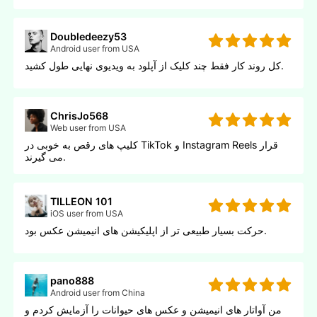
Doubledeezy53
Android user from USA
کل روند کار فقط چند کلیک از آپلود به ویدیوی نهایی طول کشید.
ChrisJo568
Web user from USA
کلیپ های رقص به خوبی در TikTok و Instagram Reels قرار
می گیرند.
TILLEON 101
iOS user from USA
حرکت بسیار طبیعی تر از اپلیکیشن های انیمیشن عکس بود.
pano888
Android user from China
من آواتار های انیمیشن و عکس های حیوانات را آزمایش کردم و