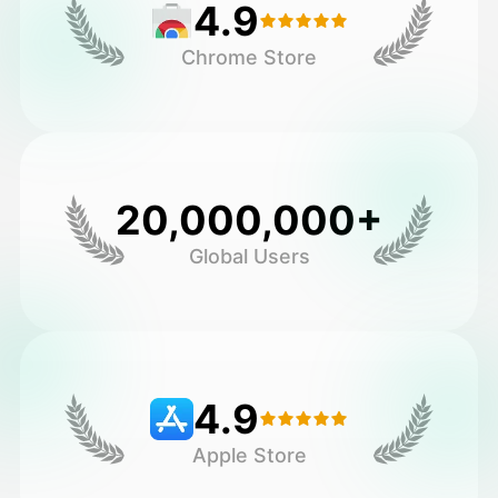
4.9
Chrome Store
20,000,000+
Global Users
4.9
Apple Store