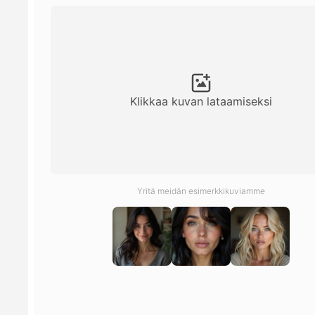
Klikkaa kuvan lataamiseksi
Yritä meidän esimerkkikuviamme