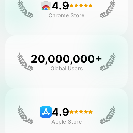
4.9
Chrome Store
20,000,000+
Global Users
4.9
Apple Store