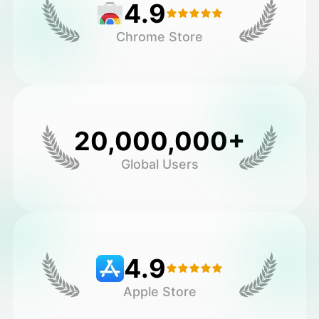
4.9
Chrome Store
20,000,000+
Global Users
4.9
Apple Store