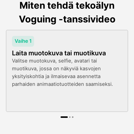
Miten tehdä tekoälyn
Voguing -tanssivideo
Vaihe 1
Laita muotokuva tai muotikuva
Valitse muotokuva, selfie, avatari tai
muotikuva, jossa on näkyviä kasvojen
yksityiskohtia ja ilmaisevaa asennetta
parhaiden animaatiotuotteiden saamiseksi.