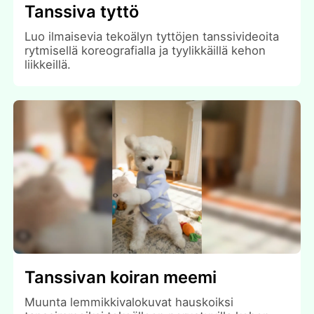
Tanssiva tyttö
Luo ilmaisevia tekoälyn tyttöjen tanssivideoita
rytmisellä koreografialla ja tyylikkäillä kehon
liikkeillä.
Tanssivan koiran meemi
Muunta lemmikkivalokuvat hauskoiksi