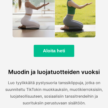
Aloita heti
Muodin ja luojatuotteiden vuoksi
Luo tyylikkäitä pystysuoria tanssiklippuja, jotka on
suunniteltu TikTokin muokkauksiin, muotikierroksisiin,
luojateollisuuteen, sosiaalisiin tanssitrendeihin ja
suorituksiin perustuvaan sisältöön.