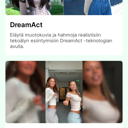
DreamAct
Eläytä muotokuvia ja hahmoja realistisiin
tekoälyn esiintymisiin DreamAct -teknologian
avulla.