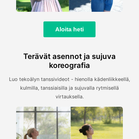
Aloita heti
Terävät asennot ja sujuva
koreografia
Luo tekoälyn tanssivideot - hienolla kädenliikkeellä,
kulmilla, tanssiaisilla ja sujuvalla rytmisellä
virtauksella.