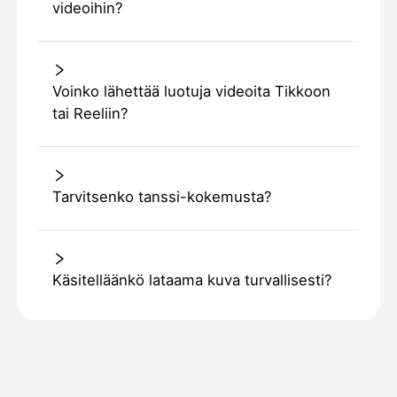
videoihin?
Voinko lähettää luotuja videoita Tikkoon
tai Reeliin?
Tarvitsenko tanssi-kokemusta?
Käsitelläänkö lataama kuva turvallisesti?