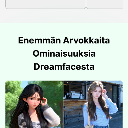
Enemmän Arvokkaita
Ominaisuuksia
Dreamfacesta