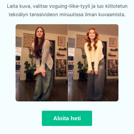
Laita kuva, valitse voguing-liike-tyyli ja luo kiillotetun
tekoälyn tanssivideon minuutissa ilman kuvaamista.
Aloita heti