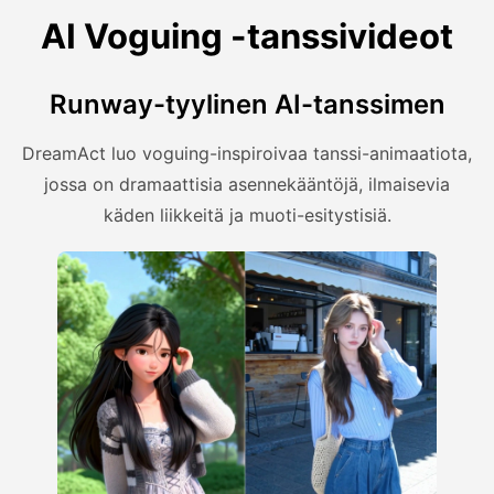
AI Voguing -tanssivideot
Runway-tyylinen AI-tanssimen
DreamAct luo voguing-inspiroivaa tanssi-animaatiota,
jossa on dramaattisia asennekääntöjä, ilmaisevia
käden liikkeitä ja muoti-esitystisiä.