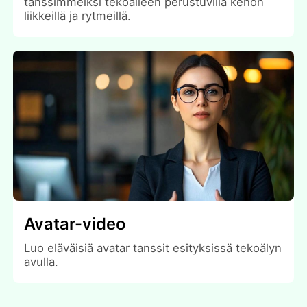
tanssimmeiksi tekoälleen perustuvilla kehon
liikkeillä ja rytmeillä.
Avatar-video
Luo eläväisiä avatar tanssit esityksissä tekoälyn
avulla.