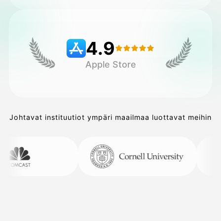
Hinnasto
4.9
Apple Store
API
Johtavat instituutiot ympäri maailmaa luottavat meihin