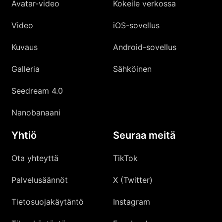
Avatar-video
Kokeile verkossa
Video
iOS-sovellus
Kuvaus
Android-sovellus
Galleria
Sähköinen
Seedream 4.0
Nanobanaani
Yhtiö
Seuraa meitä
Ota yhteyttä
TikTok
Palvelusäännöt
X (Twitter)
Tietosuojakäytäntö
Instagram