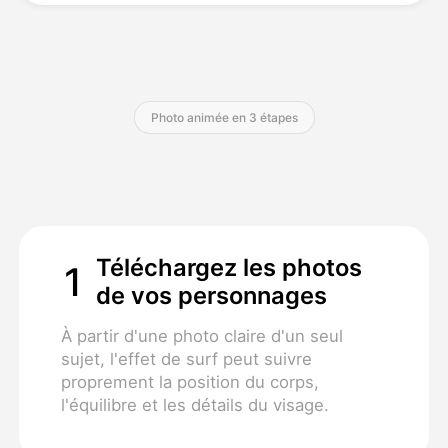
Tarifs
Photo animée en 3 étapes
API
Téléchargez les photos
1
de vos personnages
À partir d'une photo claire d'un seul
sujet, l'effet de surf peut suivre
proprement la position du corps,
l'équilibre et les détails du visage.