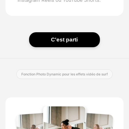
C'est parti
Fonction Photo Dynamic pour les effets vidéo de surf