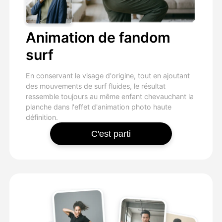
Animation de fandom
surf
En conservant le visage d'origine, tout en ajoutant
des mouvements de surf fluides, le résultat
ressemble toujours au même enfant chevauchant la
planche dans l'effet d'animation photo haute
définition.
C'est parti