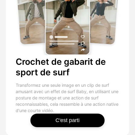
Crochet de gabarit de
sport de surf
Transformez une seule image en un clip de surf
amusant avec un effet de surf Baby, en utilisant une
posture de montage et une action de surf
reconnaissables, cela ressemble à une action native
d'une courte vidéo.
C'est parti