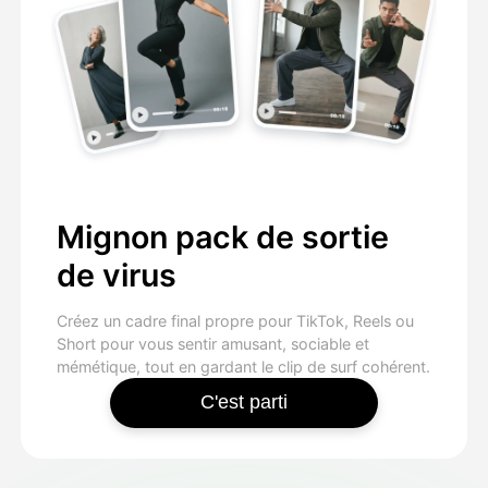
Mignon pack de sortie
de virus
Créez un cadre final propre pour TikTok, Reels ou
Short pour vous sentir amusant, sociable et
mémétique, tout en gardant le clip de surf cohérent.
C'est parti