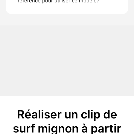
référence pour utiliser ce modèle?
Réaliser un clip de
surf mignon à partir