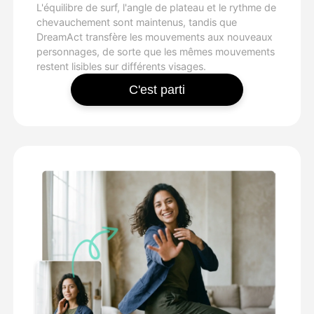
L'équilibre de surf, l'angle de plateau et le rythme de
chevauchement sont maintenus, tandis que
DreamAct transfère les mouvements aux nouveaux
personnages, de sorte que les mêmes mouvements
restent lisibles sur différents visages.
C'est parti