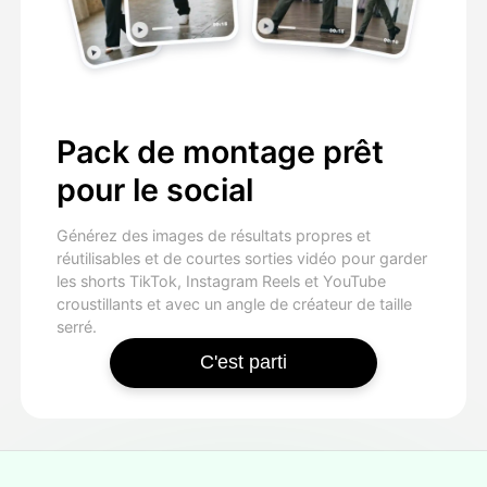
Pack de montage prêt
pour le social
Générez des images de résultats propres et
réutilisables et de courtes sorties vidéo pour garder
les shorts TikTok, Instagram Reels et YouTube
croustillants et avec un angle de créateur de taille
serré.
C'est parti