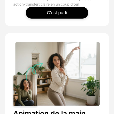
action-transfert claire en un coup d'œil.
C'est parti
Animation de la main