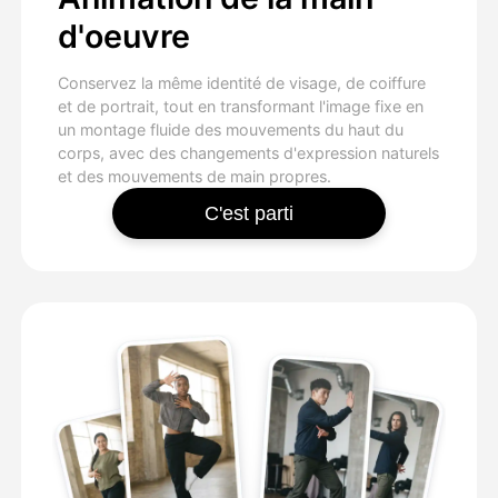
d'oeuvre
Conservez la même identité de visage, de coiffure
et de portrait, tout en transformant l'image fixe en
un montage fluide des mouvements du haut du
corps, avec des changements d'expression naturels
et des mouvements de main propres.
C'est parti