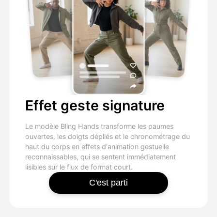
Effet geste signature
Le modèle Bling Hands transforme les paumes
ouvertes, les doigts dépliés et le chronométrage du
haut du corps en effets d'animation gestuelle
reconnaissables, qui se sentent immédiatement
lisibles sur le flux de format court.
C'est parti