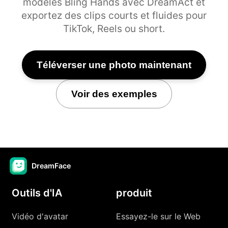
modèles Bling Hands avec DreamAct et
exportez des clips courts et fluides pour
TikTok, Reels ou short.
Téléverser une photo maintenant
Voir des exemples
DreamFace
Outils d'IA
produit
Vidéo d'avatar
Essayez-le sur le Web