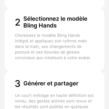
Sélectionnez le modèle
2
Bling Hands
Choisissez le modèle Bling Hands
intégré et appliquez son rythme main
dans la main, ses changements de
posture et ses boucles de gestes
conviviaux aux créateurs à votre avatar.
3
Générer et partager
Un court métrage en haute définition est
rendu, des gestes animés sont revus et
les résultats sont publiés en quelques