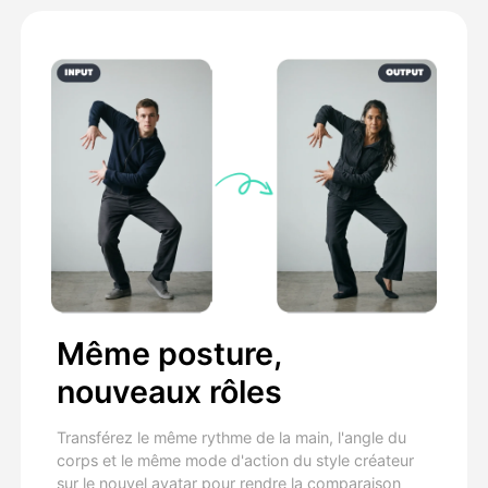
Même posture,
nouveaux rôles
Transférez le même rythme de la main, l'angle du
corps et le même mode d'action du style créateur
sur le nouvel avatar pour rendre la comparaison