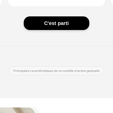
C'est parti
Principales caractéristiques de ce modèle d'action gestuelle