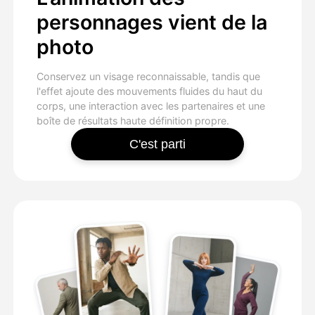
personnages vient de la
photo
Conservez un visage reconnaissable, tandis que
l'effet ajoute des mouvements fluides du haut du
corps, une interaction avec les partenaires et une
boîte de résultats haute définition propre.
C'est parti