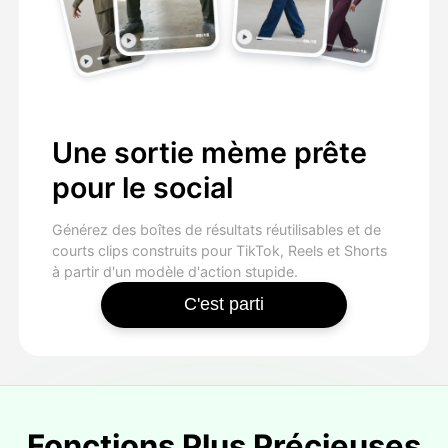
Une sortie mème prête
pour le social
Générez des boîtes de résultats réutilisables et de
courts clips construits pour TikTok, Reels et Shorts
à partir d'un modèle d'action stupide.
C'est parti
Fonctions Plus Précieuses