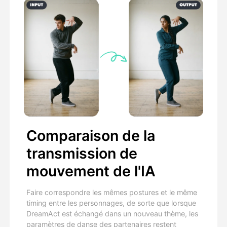
Comparaison de la
transmission de
mouvement de l'IA
Faire correspondre les mêmes postures et le même
timing entre les personnages, de sorte que lorsque
DreamAct est échangé dans un nouveau thème, les
paramètres de danse des partenaires restent