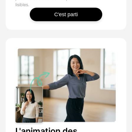
lisibles.
C'est parti
L'animation des