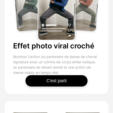
Effet photo viral croché
Montrez l'action du partenaire de danse de cheval
signature avec un rythme de corps entier ludique,
un partenaire de dessin animé et une action de
meme-ready en temps réel.
C'est parti