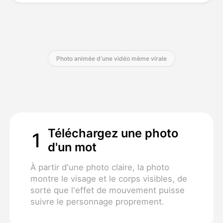
Tarifs
Photo animée d'une vidéo mème virale
API
Téléchargez une photo
1
d'un mot
À partir d'une photo claire, la photo
montre le visage et le corps visibles, de
sorte que l'effet de mouvement puisse
suivre le personnage proprement.