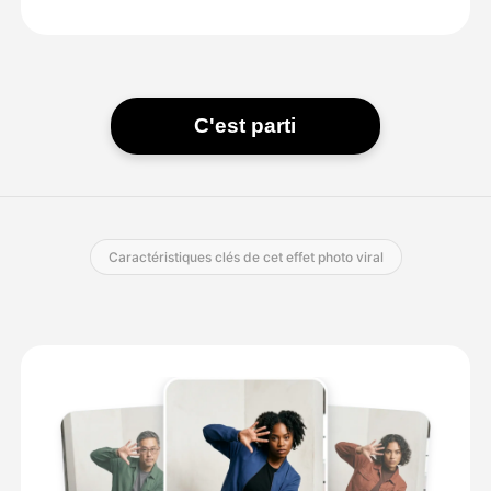
C'est parti
Caractéristiques clés de cet effet photo viral