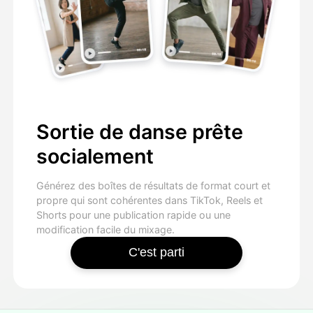
Sortie de danse prête
socialement
Générez des boîtes de résultats de format court et
propre qui sont cohérentes dans TikTok, Reels et
Shorts pour une publication rapide ou une
modification facile du mixage.
C'est parti