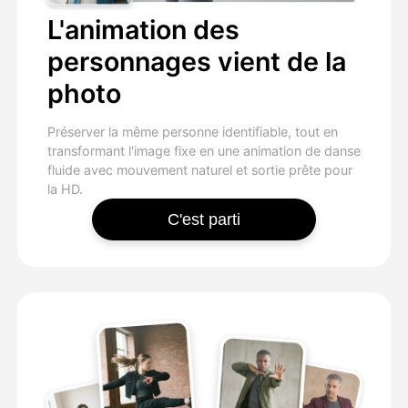
L'animation des
personnages vient de la
photo
Préserver la même personne identifiable, tout en
transformant l'image fixe en une animation de danse
fluide avec mouvement naturel et sortie prête pour
la HD.
C'est parti