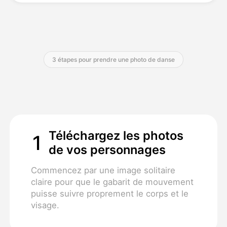
Tarifs
3 étapes pour prendre une photo de danse
API
Téléchargez les photos
1
de vos personnages
Commencez par une image solitaire
claire pour que le gabarit de mouvement
puisse suivre proprement le corps et le
visage.