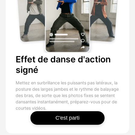
Effet de danse d'action
signé
Mettez en surbrillance les puissants pas latéraux, la
posture des larges jambes et le rythme de balayage
des bras, de sorte que les photos fixes se sentent
dansantes instantanément, préparez-vous pour de
courtes vidéos.
C'est parti