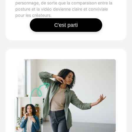
personnage, de sorte que la comparaison entre la
posture et la vidéo devienne claire et conviviale
pour les créateurs.
C'est parti