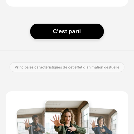
C'est parti
Principales caractéristiques de cet effet d'animation gestuelle