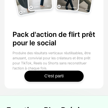
Pack d'action de flirt prêt
pour le social
Produire des résultats verticaux réutilisables, être
amusant, convivial pour les créateurs et être prêt
pour TikTok, Reels ou Shorts sans reconstituer
l'action à chaque fois.
C'est parti