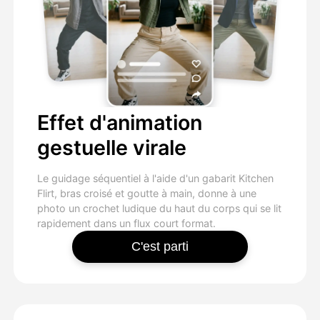
Effet d'animation
gestuelle virale
Le guidage séquentiel à l'aide d'un gabarit Kitchen
Flirt, bras croisé et goutte à main, donne à une
photo un crochet ludique du haut du corps qui se lit
rapidement dans un flux court format.
C'est parti