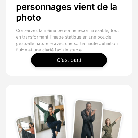
personnages vient de la
photo
Conservez la même personne reconnaissable, tout
en transformant l'image statique en une boucle
gestuelle naturelle avec une sortie haute définition
fluide et une clarté faciale stable.
C'est parti