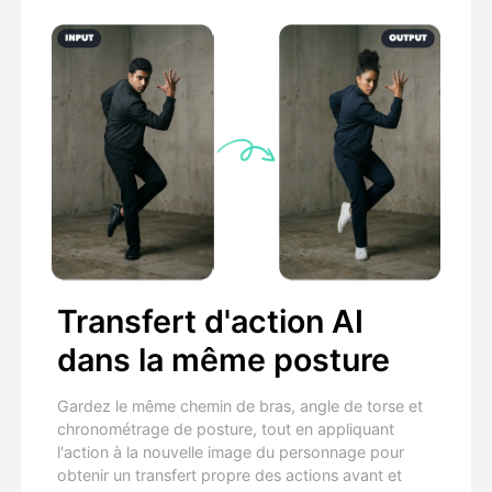
Transfert d'action AI
dans la même posture
Gardez le même chemin de bras, angle de torse et
chronométrage de posture, tout en appliquant
l'action à la nouvelle image du personnage pour
obtenir un transfert propre des actions avant et