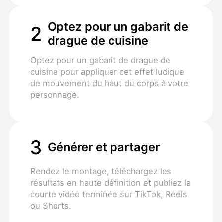
Optez pour un gabarit de
2
drague de cuisine
Optez pour un gabarit de drague de
cuisine pour appliquer cet effet ludique
de mouvement du haut du corps à votre
personnage.
3
Générer et partager
Rendez le montage, téléchargez les
résultats en haute définition et publiez la
courte vidéo terminée sur TikTok, Reels
ou Shorts.