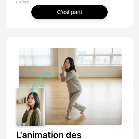
arrière.
C'est parti
L'animation des