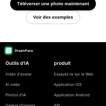
Téléverser une photo maintenant
Voir des exemples
DreamFace
Outils d'IA
produit
Vidéo d'avatar
Essayez-le sur le Web
AI vidéo
Application iOS
Photos d'IA
Application Android
Galerie d'images
API