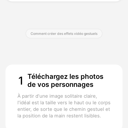
Tarifs
Comment créer des effets vidéo gestuels
API
Téléchargez les photos
1
de vos personnages
À partir d'une image solitaire claire,
l'idéal est la taille vers le haut ou le corps
entier, de sorte que le chemin gestuel et
la position de la main restent lisibles.