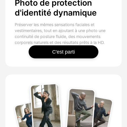
Photo de protection
d'identité dynamique
Préserver les mêmes sensations faciales et
vestimentaires, tout en ajoutant à une photo une
continuité de posture fluide, des mouvements
corporels naturels et des résultats prêts à la HD.
C'est parti