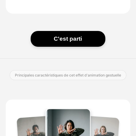
C'est parti
Principales caractéristiques de cet effet d'animation gestuelle