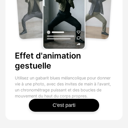
Effet d'animation
gestuelle
Utilisez un gabarit blues mélancolique pour donner
vie à une photo, avec des invites de main à l'avant,
un chronométrage puissant et des boucles de
mouvement du haut du corps propres.
C'est parti