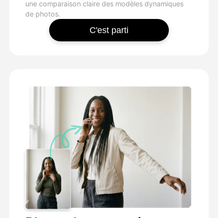
une comparaison claire des modèles dynamiques
de photos.
C'est parti