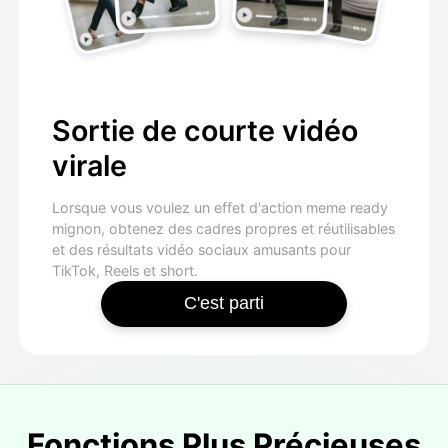
Sortie de courte vidéo
virale
Lorsque vous voulez un effet d'action meme ready
mignon, obtenez des cadres propres et réutilisables
et des résultats vidéo sociaux amusants pour
TikTok, Reels et short.
C'est parti
Fonctions Plus Précieuses