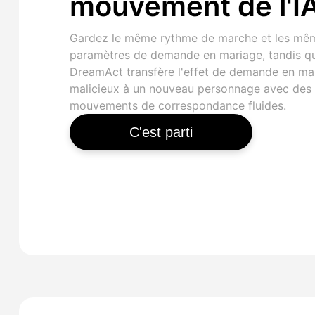
mouvement de l'I
Gardez le même rythme de marche et les mê
paramètres de demande en mariage, tandis q
DreamAct transfère l'effet de demande en ma
malicieux à un nouveau personnage avec des
mouvements de correspondance fluides.
C'est parti