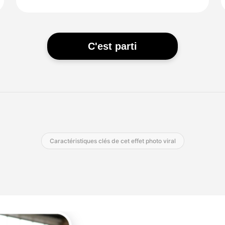
C'est parti
Caractéristiques clés de cet effet photo viral