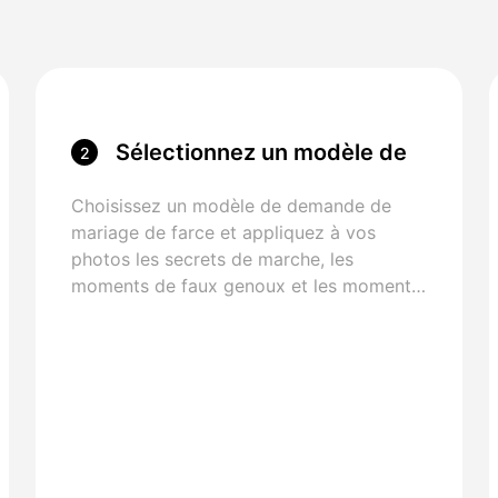
Sélectionnez un modèle de
2
proposition de canular
Choisissez un modèle de demande de
mariage de farce et appliquez à vos
photos les secrets de marche, les
moments de faux genoux et les moments
de farce préparés socialement.