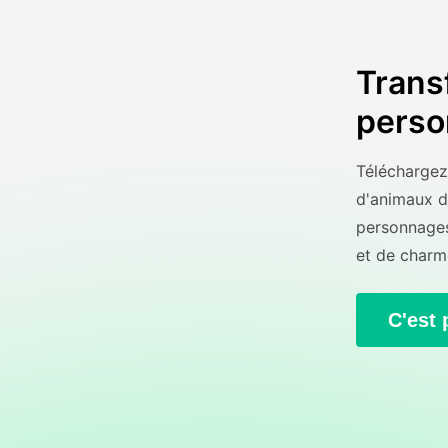
Trans
perso
Téléchargez 
d'animaux d
personnages
et de charm
C'est 