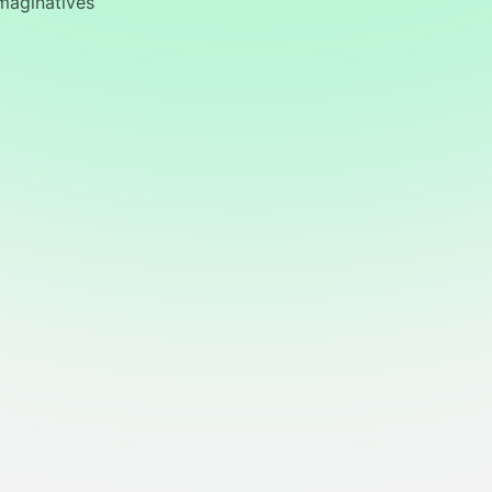
imaginatives