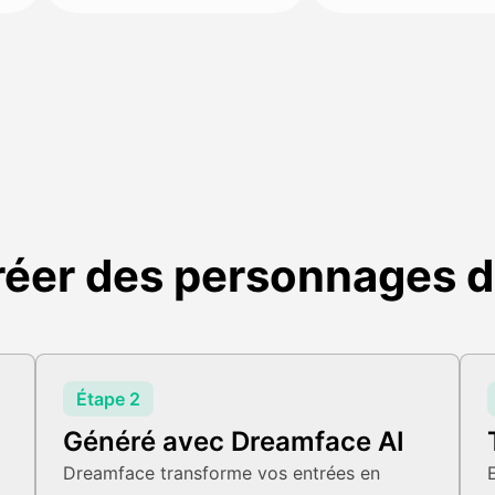
er des personnages de
Étape 2
Généré avec Dreamface AI
Dreamface transforme vos entrées en