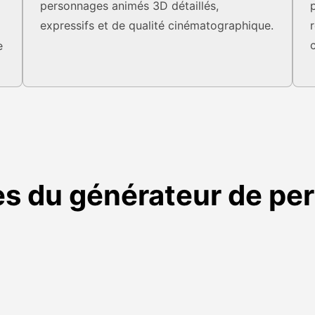
personnages animés 3D détaillés,
expressifs et de qualité cinématographique.
e
es du générateur de pe