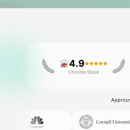
4.9
Chrome Store
Approuv