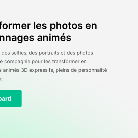
former les photos en
nnages animés
des selfies, des portraits et des photos
e compagnie pour les transformer en
 animés 3D expressifs, pleins de personnalité
e.
parti