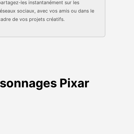
partagez-les instantanément sur les
réseaux sociaux, avec vos amis ou dans le
cadre de vos projets créatifs.
rsonnages Pixar