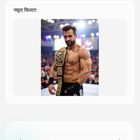
नमूना फिल्टर
मूल्य
API