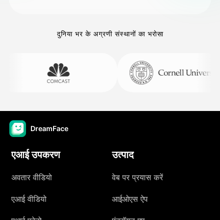
दुनिया भर के अग्रणी संस्थानों का भरोसा
DreamFace
एआई उपकरण
उत्पाद
अवतार वीडियो
वेब पर प्रयास करें
एआई वीडियो
आईओएस ऐप