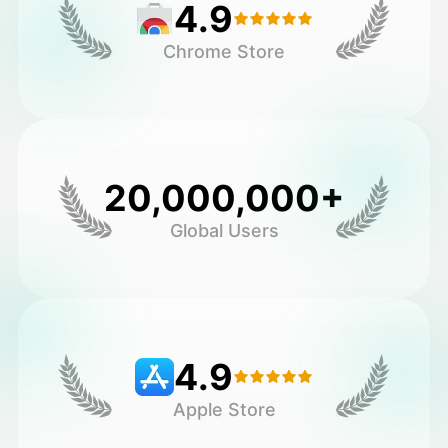
4.9
Chrome Store
20,000,000+
Global Users
4.9
Apple Store