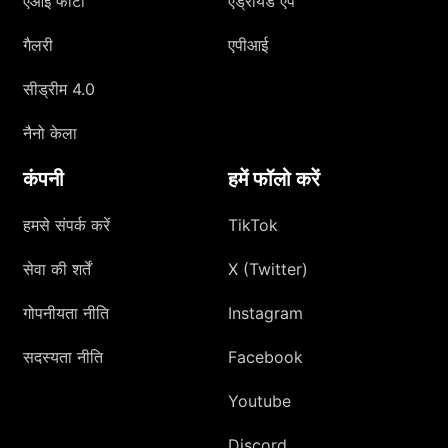
एआई फोटो
एंड्रॉयड एप
गैलरी
एपीआई
सीड्रीम 4.0
नैनो केला
कंपनी
हमें फॉलो करें
हमसे संपर्क करें
TikTok
सेवा की शर्तें
X (Twitter)
गोपनीयता नीति
Instagram
सदस्यता नीति
Facebook
Youtube
Discord