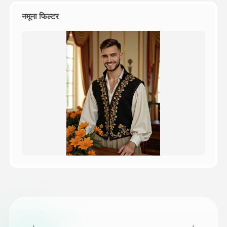
नमूना फिल्टर
मूल्य
API