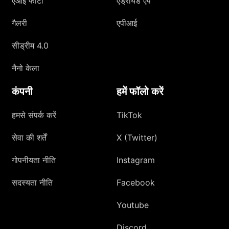
एआई फोटो
एंड्रॉयड एप
गैलरी
एपीआई
सीड्रीम 4.0
नैनो केला
कंपनी
हमें फॉलो करें
हमसे संपर्क करें
TikTok
सेवा की शर्तें
X (Twitter)
गोपनीयता नीति
Instagram
सदस्यता नीति
Facebook
Youtube
Discord