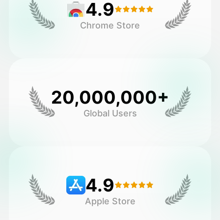
4.9
Chrome Store
20,000,000+
Global Users
4.9
Apple Store