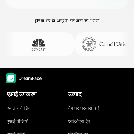
दुनिया भर के अग्रणी संस्थानों का भरोसा
DreamFace
एआई उपकरण
उत्पाद
अवतार वीडियो
वेब पर प्रयास करें
एआई वीडियो
आईओएस ऐप