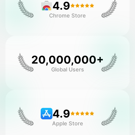
4.9
Chrome Store
20,000,000+
Global Users
4.9
Apple Store