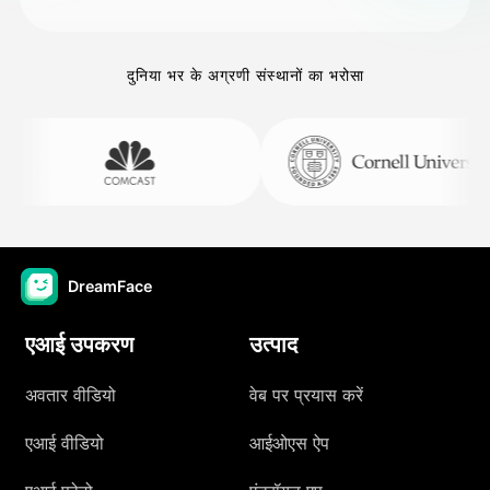
दुनिया भर के अग्रणी संस्थानों का भरोसा
DreamFace
एआई उपकरण
उत्पाद
अवतार वीडियो
वेब पर प्रयास करें
एआई वीडियो
आईओएस ऐप