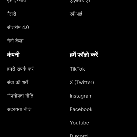
एआई फोटो
एंड्रॉयड एप
गैलरी
एपीआई
सीड्रीम 4.0
नैनो केला
कंपनी
हमें फॉलो करें
हमसे संपर्क करें
TikTok
सेवा की शर्तें
X (Twitter)
गोपनीयता नीति
Instagram
सदस्यता नीति
Facebook
Youtube
Discord