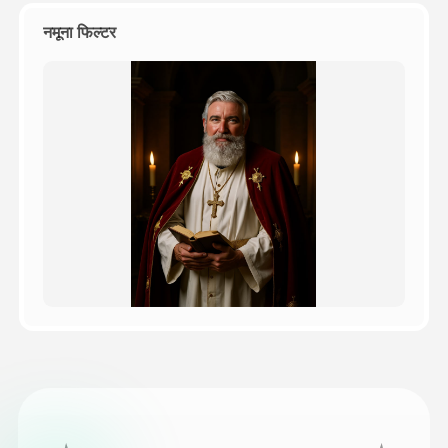
नमूना फिल्टर
मूल्य
API