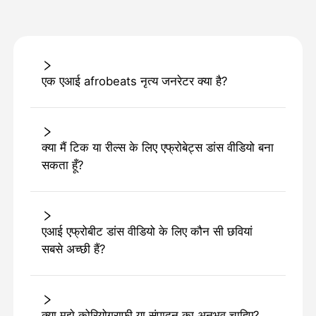
एक एआई afrobeats नृत्य जनरेटर क्या है?
क्या मैं टिक या रील्स के लिए एफ्रोबेट्स डांस वीडियो बना
सकता हूँ?
एआई एफ्रोबीट डांस वीडियो के लिए कौन सी छवियां
सबसे अच्छी हैं?
क्या मुझे कोरियोग्राफी या संपादन का अनुभव चाहिए?