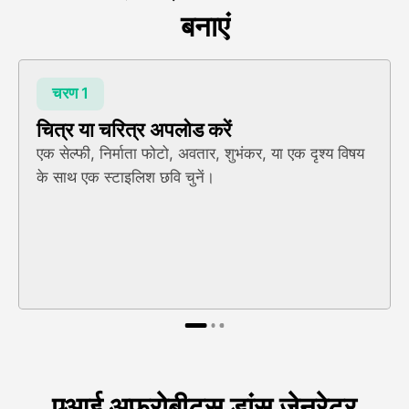
बनाएं
चरण 1
चित्र या चरित्र अपलोड करें
एक सेल्फी, निर्माता फोटो, अवतार, शुभंकर, या एक दृश्य विषय
के साथ एक स्टाइलिश छवि चुनें।
एआई अफ्रोबीट्स डांस जेनरेटर