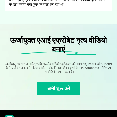
के लिए बनाया गया कुछ की तरह लग रहा था।
ऊर्जायुक्त एआई एफ्रोबेट नृत्य वीडियो
बनाएं
एक चित्र, अवतार, या चरित्र छवि अपलोड करें और ड्रीमएक्ट को TikTok, Reels, और Shorts
के लिए जीवंत लय, अभिव्यंजक आंदोलन और निर्माता-तैयार दृश्यों के साथ Afrobeats-प्रेरित AI
नृत्य वीडियो उत्पन्न करने दें।
अभी शुरू करें