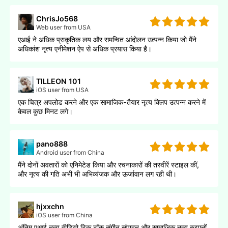
ChrisJo568
Web user from USA
एआई ने अधिक प्राकृतिक लय और समन्वित आंदोलन उत्पन्न किया जो मैंने
अधिकांश नृत्य एनीमेशन ऐप से अधिक प्रयास किया है।
TILLEON 101
iOS user from USA
एक चित्र अपलोड करने और एक सामाजिक-तैयार नृत्य क्लिप उत्पन्न करने में
केवल कुछ मिनट लगे।
pano888
Android user from China
मैंने दोनों अवतारों को एनिमेटेड किया और रचनाकारों की तस्वीरें स्टाइल कीं,
और नृत्य की गति अभी भी अभिव्यंजक और ऊर्जावान लग रही थी।
hjxxchn
iOS user from China
अंतिम एआई नृत्य वीडियो टिक टॉक संगीत संपादन और सामाजिक नृत्य रुझानों