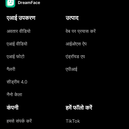
DreamFace
एआई उपकरण
उत्पाद
अवतार वीडियो
वेब पर प्रयास करें
एआई वीडियो
आईओएस ऐप
एआई फोटो
एंड्रॉयड एप
गैलरी
एपीआई
सीड्रीम 4.0
नैनो केला
कंपनी
हमें फॉलो करें
हमसे संपर्क करें
TikTok