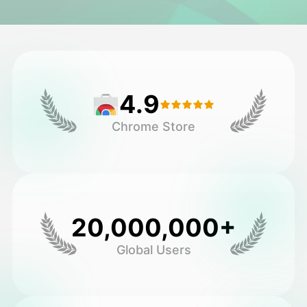
अवतार वीडियो
▼
एआई वीडियो
▼
4.9
एआई फोटो
▼
Chrome Store
अन्य उपकरण
▼
सभी टेम्पलेट देखें
20,000,000+
गैलरी
Global Users
ब्लॉग