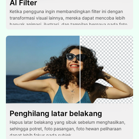
AI Filter
Ketika pengguna ingin membandingkan filter ini dengan
transformasi visual lainnya, mereka dapat mencoba lebih
banyak animasi, ilustrasi, dan tampilan bergaya pada foto
yang sama.
Penghilang latar belakang
Hapus latar belakang yang sibuk sebelum menghasilkan,
sehingga potret, foto pasangan, foto hewan peliharaan
dapat lebih fokus pada subjek.