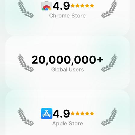
4.9
Chrome Store
20,000,000+
Global Users
4.9
Apple Store