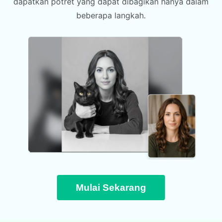
dapatkan potret yang dapat dibagikan hanya dalam
beberapa langkah.
Mulai Sekarang