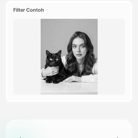
Filter Contoh
Harga
API