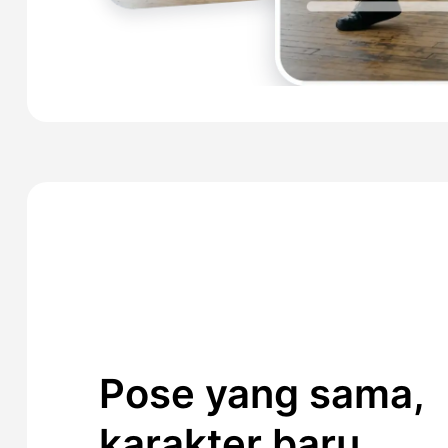
Pose yang sama,
karakter baru