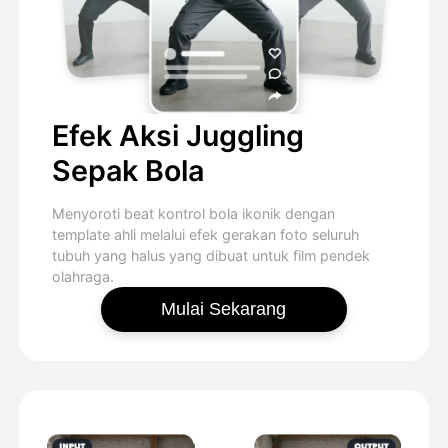
Efek Aksi Juggling
Sepak Bola
Menyoroti beat kontrol bola ikonik dengan
template ahli melalui efek gerakan foto seluruh
tubuh yang halus yang dibuat untuk film pendek
olahraga.
Mulai Sekarang