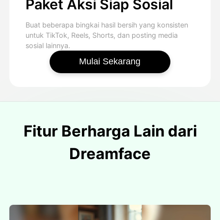
Paket Aksi Siap Sosial
Buat beberapa bingkai hasil bersih yang konsisten
untuk TikTok, Reels, Shorts, dan posting media
sosial lainnya.
Mulai Sekarang
Fitur Berharga Lain dari
Dreamface