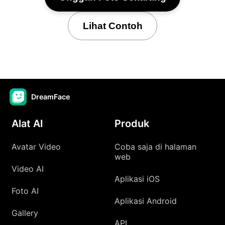
Lihat Contoh
DreamFace
Alat AI
Produk
Avatar Video
Coba saja di halaman
web
Video AI
Aplikasi iOS
Foto AI
Aplikasi Android
Gallery
API