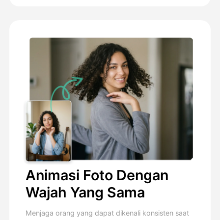
Animasi Foto Dengan
Wajah Yang Sama
Menjaga orang yang dapat dikenali konsisten saat