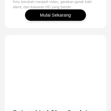
foto berubah menjadi video, gerakan gerak kaki
alami, dan keluaran HD yang bersih.
Mulai Sekarang