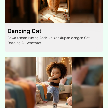
Dancing Cat
Bawa teman kucing Anda ke kehidupan dengan Cat
Dancing AI Generator.