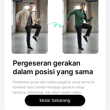
Pergeseran gerakan
dalam posisi yang sama
Pindahkan pose dan waktu juggling yang sama ke
karakter baru sambil menjaga gerakan tetap
terbaca, seimbang, dan alami dalam video.
Mulai Sekarang