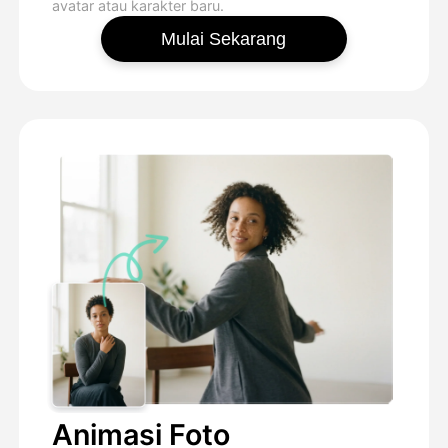
avatar atau karakter baru.
Mulai Sekarang
Animasi Foto