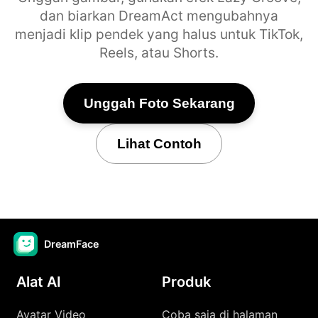
dan biarkan DreamAct mengubahnya
menjadi klip pendek yang halus untuk TikTok,
Reels, atau Shorts.
Unggah Foto Sekarang
Lihat Contoh
DreamFace
Alat AI
Produk
Avatar Video
Coba saja di halaman