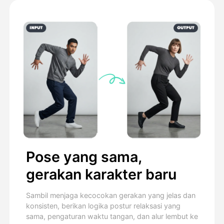
Pose yang sama,
gerakan karakter baru
Sambil menjaga kecocokan gerakan yang jelas dan
konsisten, berikan logika postur relaksasi yang
sama, pengaturan waktu tangan, dan alur lembut ke