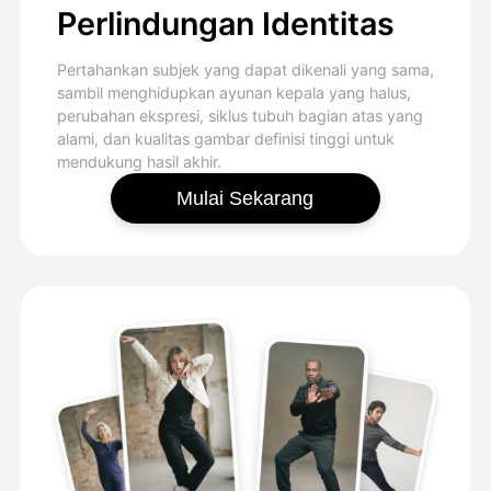
Perlindungan Identitas
Pertahankan subjek yang dapat dikenali yang sama,
sambil menghidupkan ayunan kepala yang halus,
perubahan ekspresi, siklus tubuh bagian atas yang
alami, dan kualitas gambar definisi tinggi untuk
mendukung hasil akhir.
Mulai Sekarang