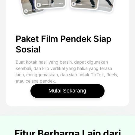
Paket Film Pendek Siap
Sosial
Buat kotak hasil yang bersih, dapat digunakan
kembali, dan klip vertikal yang halus yang terasa
lucu, menggemaskan, dan siap untuk TikTok, Reels,
atau celana pendek.
Mulai Sekarang
Fitur Berharga Lain dari