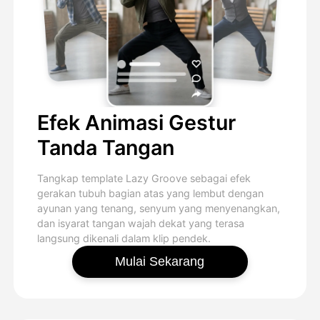
Efek Animasi Gestur
Tanda Tangan
Tangkap template Lazy Groove sebagai efek
gerakan tubuh bagian atas yang lembut dengan
ayunan yang tenang, senyum yang menyenangkan,
dan isyarat tangan wajah dekat yang terasa
langsung dikenali dalam klip pendek.
Mulai Sekarang