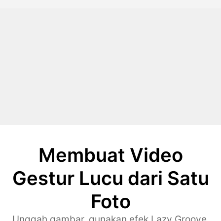
Membuat Video
Gestur Lucu dari Satu
Foto
Unggah gambar, gunakan efek Lazy Groove,