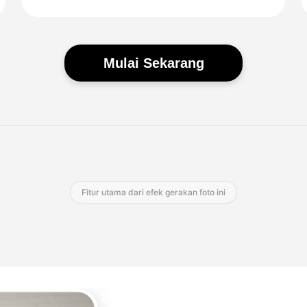
Mulai Sekarang
Fitur utama dari efek gerakan foto ini