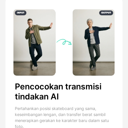
Pencocokan transmisi
tindakan AI
Pertahankan posisi skateboard yang sama,
keseimbangan lengan, dan transfer berat sambil
menerapkan gerakan ke karakter baru dalam satu
foto.