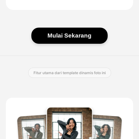
Mulai Sekarang
Fitur utama dari template dinamis foto ini