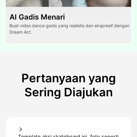
AI Gadis Menari
Buat video dance gadis yang realistis dan ekspresif dengan
Dream Act.
Pertanyaan yang
Sering Diajukan
Template aksi skateboard ini, foto seperti