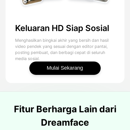
Keluaran HD Siap Sosial
Menghasilkan bingkai akhir yang bersih dan hasil
video pendek yang sesuai dengan editor pantai,
posting pembuat, dan berbagi cepat di seluruh
media sosial.
Mulai Sekarang
Fitur Berharga Lain dari
Dreamface