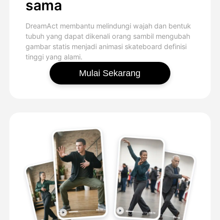
sama
DreamAct membantu melindungi wajah dan bentuk
tubuh yang dapat dikenali orang sambil mengubah
gambar statis menjadi animasi skateboard definisi
tinggi yang alami.
Mulai Sekarang