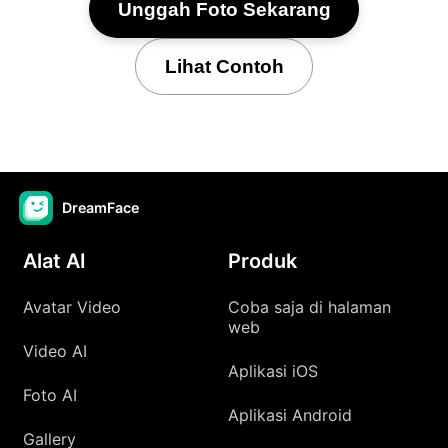
Unggah Foto Sekarang
Lihat Contoh
DreamFace
Alat AI
Produk
Avatar Video
Coba saja di halaman
web
Video AI
Aplikasi iOS
Foto AI
Aplikasi Android
Gallery