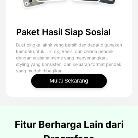
Paket Hasil Siap Sosial
Buat bingkai akhir yang bersih dan dapat digunakan
kembali untuk TikTok, Reels, dan celana pendek
dengan suasana meme yang menyenangkan,
styling yang konsisten, dan keluaran format pendek
yang mudah dibagikan.
Mulai Sekarang
Fitur Berharga Lain dari