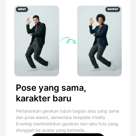
Pose yang sama,
karakter baru
Pertahankan gerakan tubuh bagian atas yang sama
dan pose elastis, sementara template Vitality
Evening memindahkan gerakan dari satu foto yang
diunggah ke avatar yang berbeda.