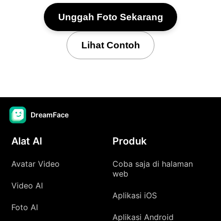
Unggah Foto Sekarang
Lihat Contoh
DreamFace
Alat AI
Produk
Avatar Video
Coba saja di halaman
web
Video AI
Aplikasi iOS
Foto AI
Aplikasi Android