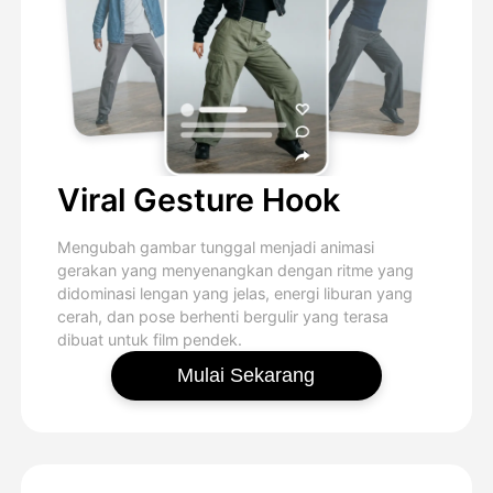
Viral Gesture Hook
Mengubah gambar tunggal menjadi animasi
gerakan yang menyenangkan dengan ritme yang
didominasi lengan yang jelas, energi liburan yang
cerah, dan pose berhenti bergulir yang terasa
dibuat untuk film pendek.
Mulai Sekarang