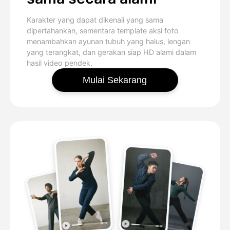
Karakter yang dapat dikenali yang sama
dipertahankan, sementara template aksi foto
menambahkan ayunan tubuh yang halus, lengan
yang terangkat, dan gerakan siap HD alami dalam
hasil video pendek.
Mulai Sekarang