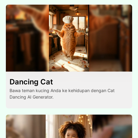
Dancing Cat
Bawa teman kucing Anda ke kehidupan dengan Cat
Dancing AI Generator.