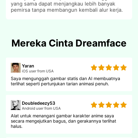
yang sama dapat menjangkau lebih banyak
pemirsa tanpa membangun kembali alur kerja.
Mereka Cinta Dreamface
Yaran
iOS user from USA
Saya mengunggah gambar statis dan AI membuatnya
terlihat seperti pertunjukan tarian animasi penuh.
Doubledeezy53
Android user from USA
Alat untuk menangani gambar karakter anime saya
secara mengejutkan bagus, dan gerakannya terlihat
halus.