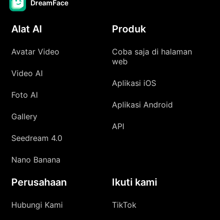
DreamFace
Alat AI
Produk
Avatar Video
Coba saja di halaman
web
Video AI
Aplikasi iOS
Foto AI
Aplikasi Android
Gallery
API
Seedream 4.0
Nano Banana
Perusahaan
Ikuti kami
Hubungi Kami
TikTok