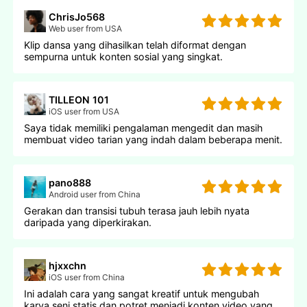
ChrisJo568
Web user from USA
Klip dansa yang dihasilkan telah diformat dengan
sempurna untuk konten sosial yang singkat.
TILLEON 101
iOS user from USA
Saya tidak memiliki pengalaman mengedit dan masih
membuat video tarian yang indah dalam beberapa menit.
pano888
Android user from China
Gerakan dan transisi tubuh terasa jauh lebih nyata
daripada yang diperkirakan.
hjxxchn
iOS user from China
Ini adalah cara yang sangat kreatif untuk mengubah
karya seni statis dan potret menjadi konten video yang