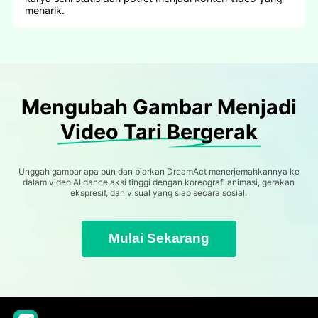
menarik.
Mengubah Gambar Menjadi
Video Tari Bergerak
Unggah gambar apa pun dan biarkan DreamAct menerjemahkannya ke
dalam video AI dance aksi tinggi dengan koreografi animasi, gerakan
ekspresif, dan visual yang siap secara sosial.
Mulai Sekarang