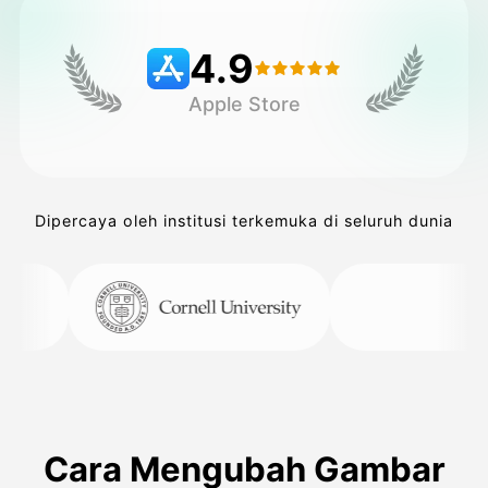
4.9
Harga
Apple Store
API
Dipercaya oleh institusi terkemuka di seluruh dunia
Cara Mengubah Gambar