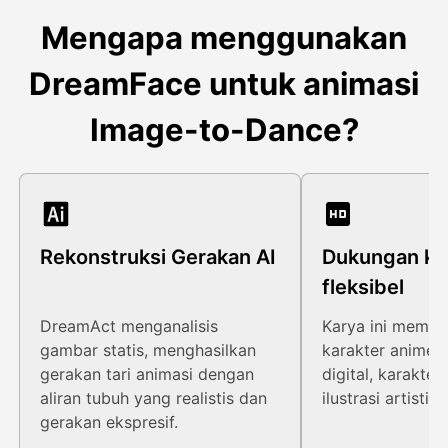
Mengapa menggunakan
DreamFace untuk animasi
Image-to-Dance?
Rekonstruksi Gerakan AI
Dukungan ka
fleksibel
DreamAct menganalisis
Karya ini memilik
gambar statis, menghasilkan
karakter anime, 
gerakan tari animasi dengan
digital, karakte
aliran tubuh yang realistis dan
ilustrasi artistik.
gerakan ekspresif.