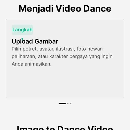
Menjadi Video Dance
Langkah
1
Upload Gambar
Pilih potret, avatar, ilustrasi, foto hewan
peliharaan, atau karakter bergaya yang ingin
Anda animasikan.
Image to Dance Video