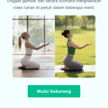
Unggah gambar dan secara otomatis menghasilkan
video tarian AI penuh dalam beberapa menit.
Mulai Sekarang