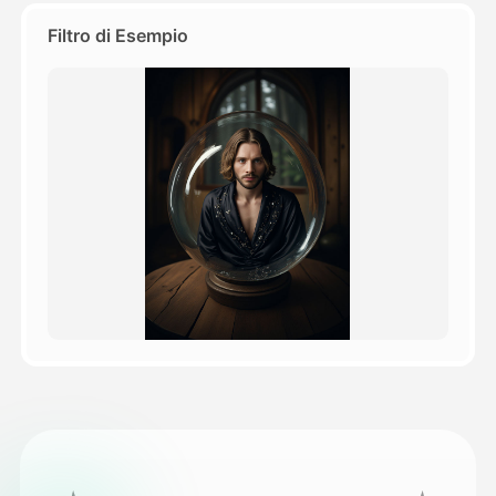
Filtro di Esempio
Prezzi
API