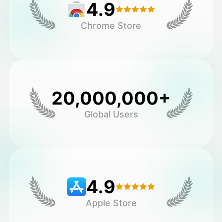
4.9
Chrome Store
20,000,000+
Global Users
4.9
Apple Store