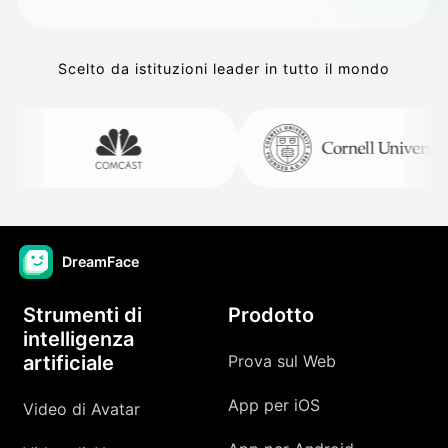
Scelto da istituzioni leader in tutto il mondo
DreamFace
Strumenti di
Prodotto
intelligenza
artificiale
Prova sul Web
App per iOS
Video di Avatar