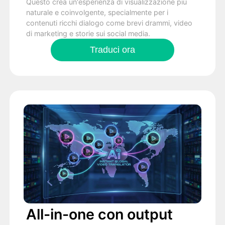
Questo crea un'esperienza di visualizzazione più
naturale e coinvolgente, specialmente per i
contenuti ricchi dialogo come brevi drammi, video
di marketing e storie sui social media.
Traduci ora
All-in-one con output