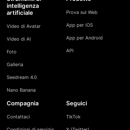
intelligenza
artificiale
Prova sul Web
App per iOS
Video di Avatar
App per Android
Video di AI
API
Foto
Galleria
Seedream 4.0
Nano Banana
Compagnia
Seguici
Contattaci
TikTok
Condizioni di servizio
X (Twitter)