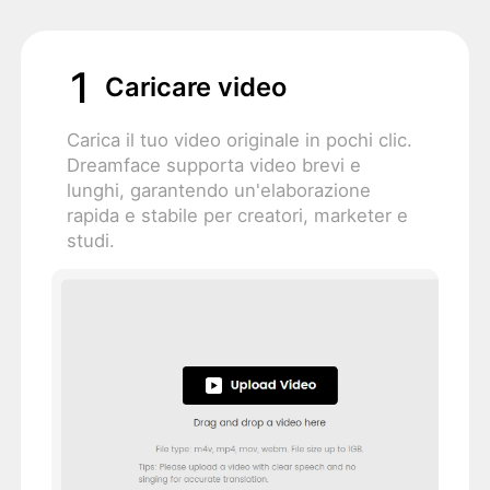
1
Caricare video
Carica il tuo video originale in pochi clic.
Dreamface supporta video brevi e
lunghi, garantendo un'elaborazione
rapida e stabile per creatori, marketer e
studi.