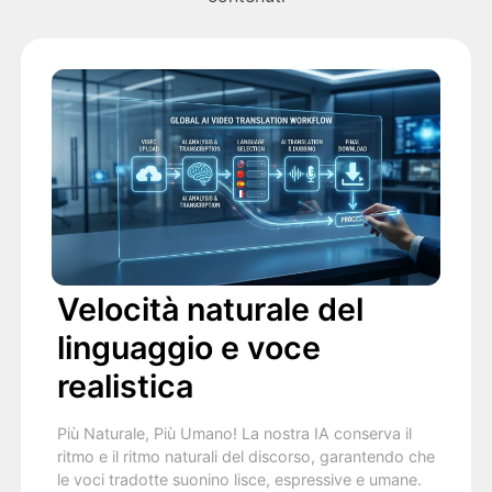
Velocità naturale del
linguaggio e voce
realistica
Più Naturale, Più Umano! La nostra IA conserva il
ritmo e il ritmo naturali del discorso, garantendo che
le voci tradotte suonino lisce, espressive e umane.