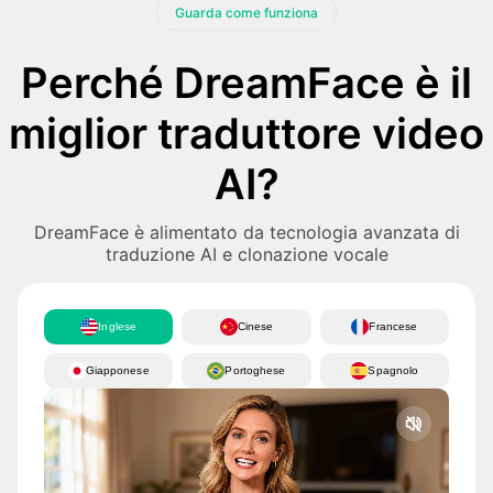
Guarda come funziona
Perché DreamFace è il
miglior traduttore video
AI?
DreamFace è alimentato da tecnologia avanzata di
traduzione AI e clonazione vocale
Inglese
Cinese
Francese
Giapponese
Portoghese
Spagnolo