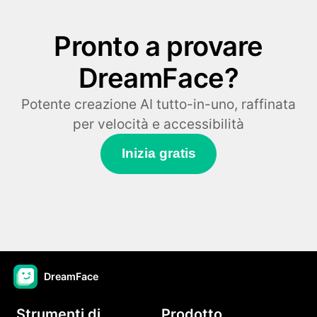
Pronto a provare
DreamFace?
Potente creazione AI tutto-in-uno, raffinata
per velocità e accessibilità
Inizia gratis
DreamFace
Strumenti di
Prodotto