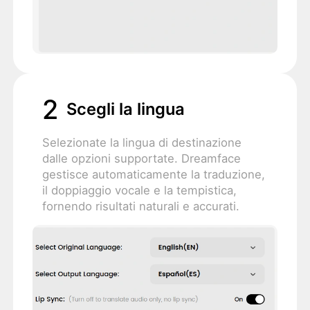
2
Scegli la lingua
Selezionate la lingua di destinazione
dalle opzioni supportate. Dreamface
gestisce automaticamente la traduzione,
il doppiaggio vocale e la tempistica,
fornendo risultati naturali e accurati.