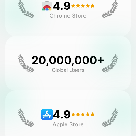
4.9
Chrome Store
20,000,000+
Global Users
4.9
Apple Store