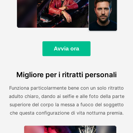
Avvia ora
Migliore per i ritratti personali
Funziona particolarmente bene con un solo ritratto
adulto chiaro, dando ai selfie e alle foto della parte
superiore del corpo la messa a fuoco del soggetto
che questa configurazione di vita notturna premia.