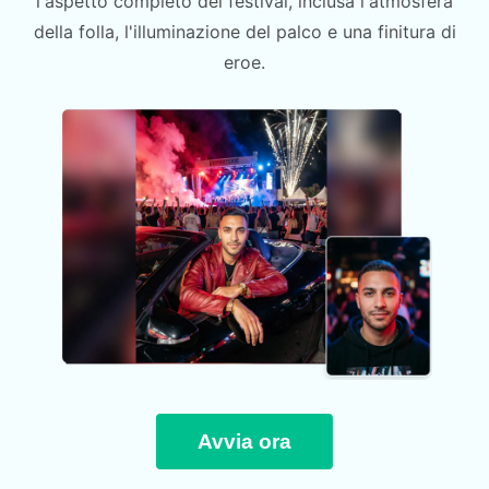
l'aspetto completo del festival, inclusa l'atmosfera
della folla, l'illuminazione del palco e una finitura di
eroe.
Avvia ora