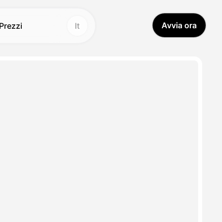
Avvia ora
Prezzi
It
 in immagine
Hot
AI
New
vere lo sfondo
New
ziatore di foto
age Detector
New