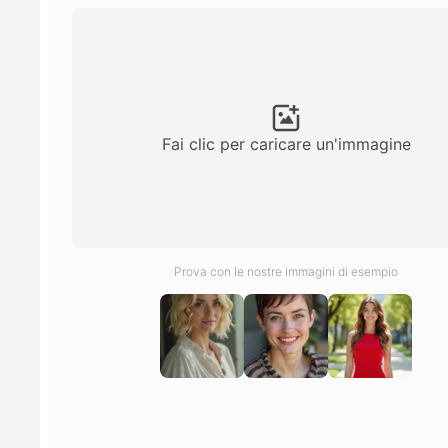
Scossa del corp
Un bacio
# # # # # # # # #
Generatore mus
Fai clic per caricare un'immagine
Sorridi
New
Foto
Prova con le nostre immagini di esempio
Testo in
Rimuove
Ghibli A
Generato