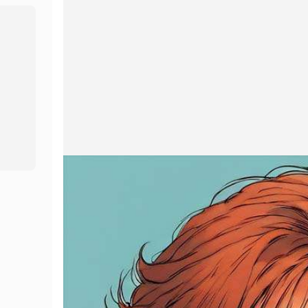
o
Studio vocale
Hot
Hot
Scambio di volti
New
 # # # # # # # # # # # # # # # # # # # # # # # # # # # # # # # #
Traduttore video
New
colare
Audio con IA
Video a vita
Altri strumen
 immagine
Studio voca
Hot
re lo sfondo
Traduttore v
l Generator
Scambio di v
re di immagini
Video enhan
New