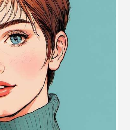
anger
New