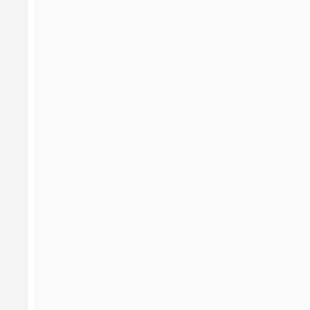
Labubu 