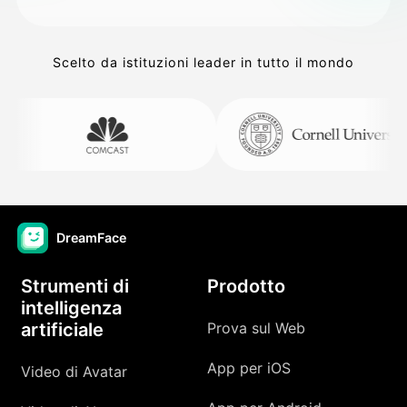
Scelto da istituzioni leader in tutto il mondo
DreamFace
Strumenti di
Prodotto
intelligenza
artificiale
Prova sul Web
App per iOS
Video di Avatar