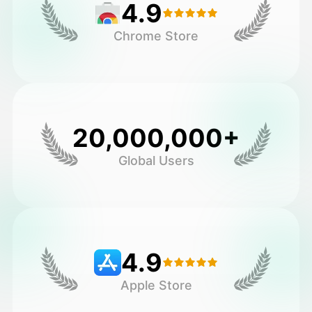
4.9
Chrome Store
20,000,000+
Global Users
4.9
Apple Store