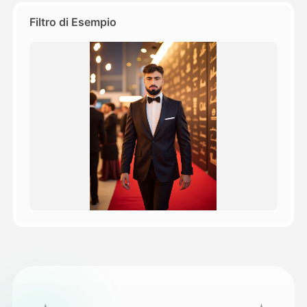
Filtro di Esempio
Prezzi
API