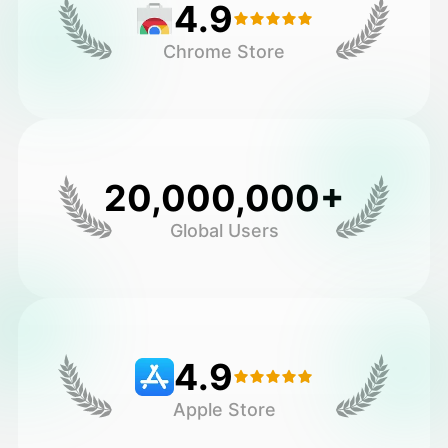
4.9
Chrome Store
20,000,000+
Global Users
4.9
Apple Store