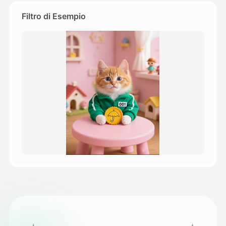
Filtro di Esempio
Prezzi
API