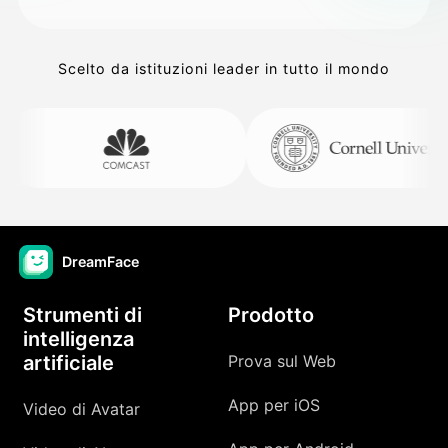
Scelto da istituzioni leader in tutto il mondo
DreamFace
Strumenti di
Prodotto
intelligenza
artificiale
Prova sul Web
App per iOS
Video di Avatar