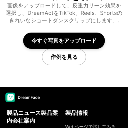
画像をアップロードして、反重力リーン効果を
選択し、DreamActをTikTok、Reels、Shortsの
きれいなショートダンスクリップにします。.
今すぐ写真をアップロード
作例を見る
DreamFace
製品ニュース製品案
製品情報
内会社案内
Webページで試してみる