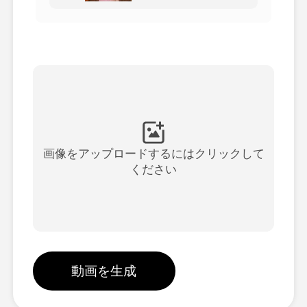
アバター動画
▼
製品ニュース製品案内会社案内
▼
人工知能の写真
▼
その他のツール
▼
画像をアップロードするにはクリックして
ください
すべてのテンプレートを見る
ギャラリー
動画を生成
ブログ