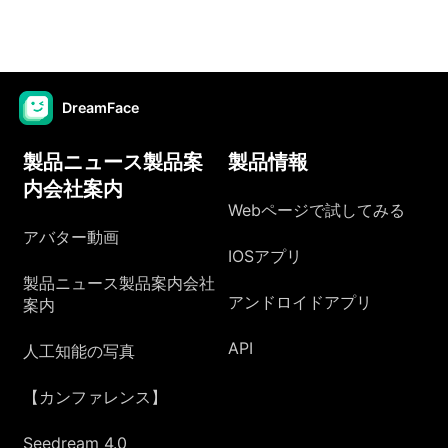
DreamFace
製品ニュース製品案
製品情報
内会社案内
Webページで試してみる
アバター動画
IOSアプリ
製品ニュース製品案内会社
アンドロイドアプリ
案内
API
人工知能の写真
【カンファレンス】
Seedream 4.0