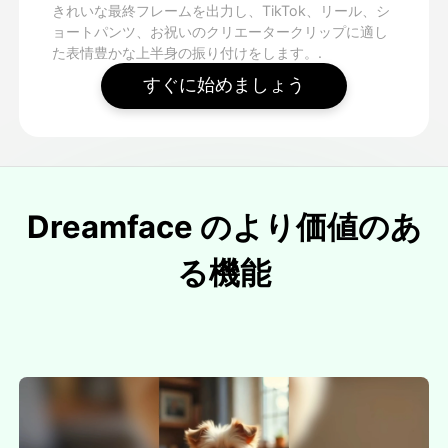
きれいな最終フレームを出力し、TikTok、リール、シ
ョートパンツ、お祝いのクリエータークリップに適し
た表情豊かな上半身の振り付けをします。.
すぐに始めましょう
Dreamface のより価値のあ
る機能