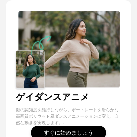
ゲイダンスアニメ
顔の認知度を維持しながら、ポートレートを滑らかな
高画質ボリウッド風ダンスアニメーションに変え、自
然な動きを実現します。.
すぐに始めましょう