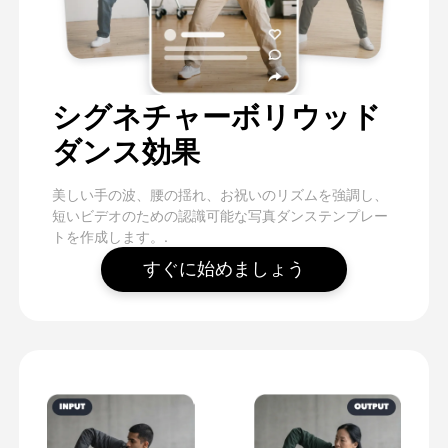
シグネチャーボリウッド
ダンス効果
美しい手の波、腰の揺れ、お祝いのリズムを強調し、
短いビデオのための認識可能な写真ダンステンプレー
トを作成します。.
すぐに始めましょう