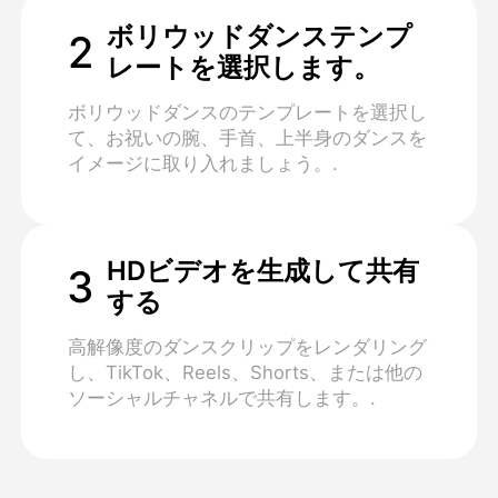
ボリウッドダンステンプ
2
レートを選択します。
ボリウッドダンスのテンプレートを選択し
て、お祝いの腕、手首、上半身のダンスを
イメージに取り入れましょう。.
HDビデオを生成して共有
3
する
高解像度のダンスクリップをレンダリング
し、TikTok、Reels、Shorts、または他の
ソーシャルチャネルで共有します。.