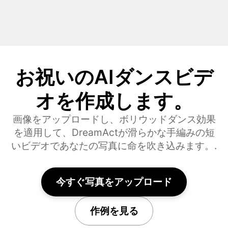
お祝いのAIダンスビデ
オを作成します。
画像をアップロードし、ボリウッドダンス効果
を適用して、DreamActが滑らかな手編みの短
いビデオであなたの写真に命を吹き込みます。.
今すぐ写真をアップロード
作例を見る