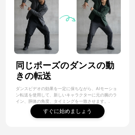
同じポーズのダンスの動
きの転送
ダンスビデオの効果を一定に保ちながら、AIモーショ
ン転送を使用して、新しいキャラクターに元の腕のラ
イン、胴体の角度、タイミングを一致させます。.
すぐに始めましょう