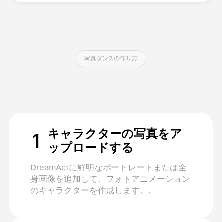
価格
写真ダンスの作り方
API
キャラクターの写真をア
1
ップロードする
DreamActに鮮明なポートレートまたは全
身画像を追加して、フォトアニメーション
のキャラクターを作成します。.