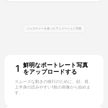
価格
ジェスチャーを使ったアニメーション写真
API
鮮明なポートレート写真
1
をアップロードする
スムーズな動きの移行のために、顔、肩、
上半身の読みやすい1枚の画像から始めま
す。.