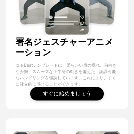
署名ジェスチャーアニメ
ーション
Idle Beatテンプレートは、柔らかい肩の揺れ、前向き
な姿勢、スムーズな上半身の動きを備えた、認識可能
なハンドリングを強調しています。これにより、すぐ
に社交的に感じることができます。.
すぐに始めましょう