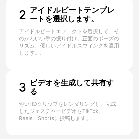
アイドルビートテンプレ
2
ートを選択します。
アイドルビートエフェクトを選択して、そ
のかわいい手の振り付け、正面のポーズの
リズム、優しいアイドルスウィングを適用
します。.
ビデオを生成して共有す
3
る
短いHDクリップをレンダリングし、完成
したジェスチャービデオをTikTok、
Reels、Shortsに投稿します。.