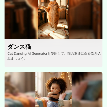
ダンス猫
Cat Dancing AI Generatorを使用して、猫の友達に命を吹き込
みましょう。.