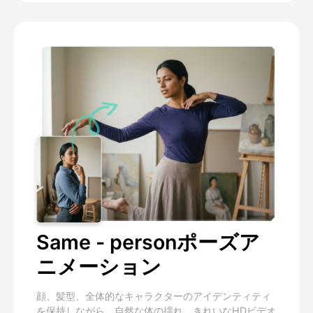
Same - personポーズア
ニメーション
顔、髪型、全体的なキャラクターのアイデンティティ
を保持しながら、自然な体の揺れ、きれいなHDビデオ