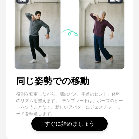
同じ姿勢での移動
役割を変更しながら、腕のパス、手首のヒント、体幹
のリズムを整えます。. テンプレートは、ポーズのビー
トを失うことなく、新しいアバターにジェスチャーモ
ードを転送します。.
すぐに始めましょう