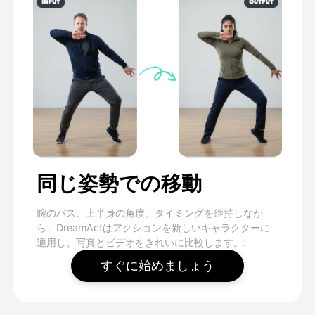
同じ姿勢での移動
腕のパス、上半身の角度、タイミングを維持しなが
ら、DreamActはアクションを新しいキャラクターに
適用し、写真とビデオをきれいに比較します。.
すぐに始めましょう