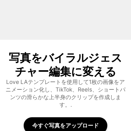
写真をバイラルジェス
チャー編集に変える
Love LAテンプレートを使用して1枚の画像をア
ニメーション化し、TikTok、Reels、ショートパ
ンツの滑らかな上半身のクリップを作成しま
す。.
今すぐ写真をアップロード