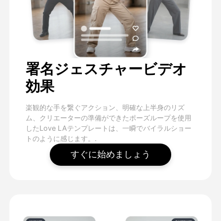
署名ジェスチャービデオ
効果
楽観的な手を繋ぐアクション、明確な上半身のリズ
ム、クリエーターの準備ができたポーズループを使用
したLove LAテンプレートは、一瞬でバイラルショー
トのように感じます。.
すぐに始めましょう