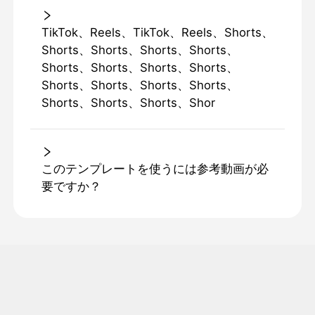
TikTok、Reels、TikTok、Reels、Shorts、
Shorts、Shorts、Shorts、Shorts、
Shorts、Shorts、Shorts、Shorts、
Shorts、Shorts、Shorts、Shorts、
Shorts、Shorts、Shorts、Shor
このテンプレートを使うには参考動画が必
要ですか？