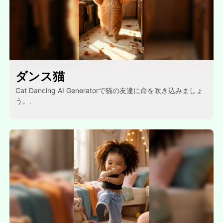
ダンス猫
Cat Dancing AI Generatorで猫の友達に命を吹き込みましょ
う。.