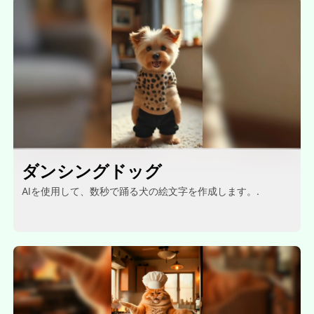
ダンシングドッグ
AIを使用して、数秒で踊る犬の絵文字を作成します。.