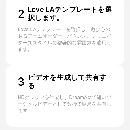
Love LAテンプレートを選
2
択します。
Love LAテンプレートを選択し、遊び心の
あるアームオーダー、バウンス、クリエイ
ターズスタイルの都会的な雰囲気を適用し
ます。.
ビデオを生成して共有す
3
る
HDクリップを生成し、DreamActで短いソ
ーシャルビデオとして数秒で結果を共有し
ます。.