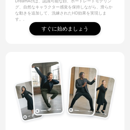
DreamActは、認識可能な顔、ポートレートモデリン
グ、自然なキャラクター感覚を保持しながら、滑らか
な動きを追加して、洗練されたHD効果を実現しま
す。.
すぐに始めましょう