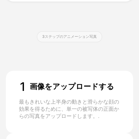
価格
3ステップのアニメーション写真
API
1
画像をアップロードする
最もきれいな上半身の動きと滑らかな顔の
効果を得るために、単一の被写体の正面か
らの写真をアップロードします。.