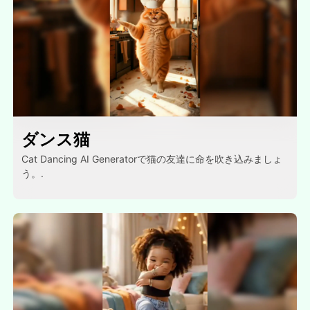
ダンス猫
Cat Dancing AI Generatorで猫の友達に命を吹き込みましょ
う。.