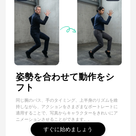
姿勢を合わせて動作をシ
フト
同じ腕のパス、手のタイミング、上半身のリズムを維
持しながら、アクションをさまざまなポートレートに
適用することで、写真からキャラクターをきれいにア
ニメーションさせることができます。.
すぐに始めましょう