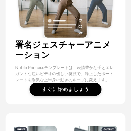
署名ジェスチャーアニメ
ーション
Noble Princessテンプレートは、表情豊かな手とエレ
ガントな短いビデオの優しい笑顔で、静止したポート
レートを陽気な上半身の動きのループに変えます。.
すぐに始めましょう