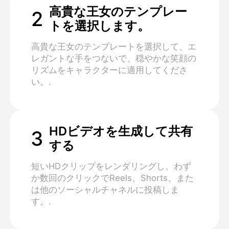
高貴な王女のテンプレー
2
トを選択します。
高貴な王女のテンプレートを選択して、エ
レガントな手をつないで、穏やかな笑顔の
リズムをキャラクターに適用してくださ
い。.
HDビデオを生成して共有
3
する
短いHDクリップをレンダリングし、わず
か数回のクリックでReels、Shorts、また
は他のソーシャルチャネルに投稿しま
す。.