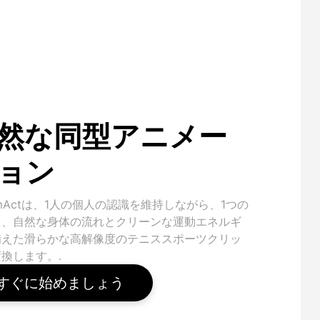
然な同型アニメー
ョン
amActは、1人の個人の認識を維持しながら、1つの
を、自然な身体の流れとクリーンな運動エネルギ
備えた滑らかな高解像度のテニススポーツクリッ
換します。.
すぐに始めましょう