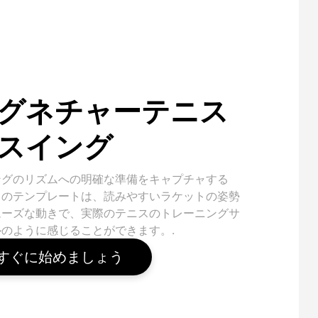
グネチャーテニス
スイング
ングのリズムへの明確な準備をキャプチャする
このテンプレートは、読みやすいラケットの姿勢
ムーズな動きで、実際のテニスのトレーニングサ
のように感じることができます。.
すぐに始めましょう