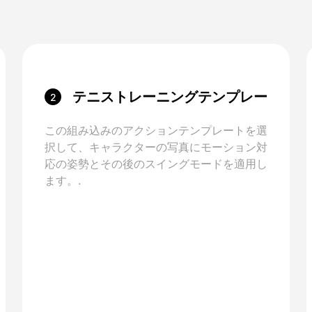
テニストレーニングテンプレー
2
トを選択します。
この組み込みのアクションテンプレートを選
択して、キャラクターの写真にモーション対
応の姿勢とその後のスイングモードを適用し
ます。.