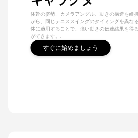
体幹の姿勢、カメラアングル、動きの構造を維
がら、同じテニススイングのタイミングを異な
体に適用することで、強い動きの伝達結果を得
ができます。.
すぐに始めましょう