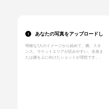
あなたの写真をアップロードし
1
ます。
明確な1人のイメージから始めて、腕、スタ
ンス、ラケットエリアが読みやすい、全身ま
たは腰を上に向けたショットが理想です。.