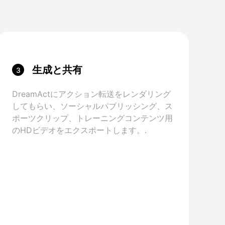
生成と共有
3
DreamActにアクション転送をレンダリング
してもらい、ソーシャルパブリッシング、ス
ポーツクリップ、トレーニングコンテンツ用
のHDビデオをエクスポートします。.