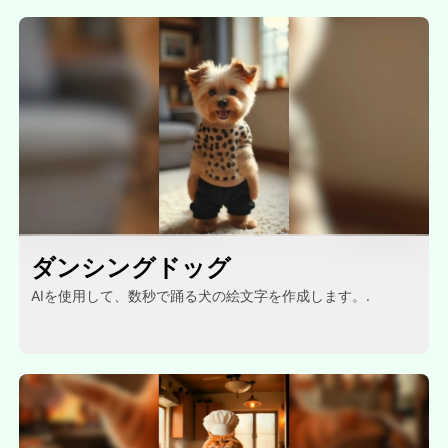
ダンシングドッグ
AIを使用して、数秒で踊る犬の絵文字を作成します。.