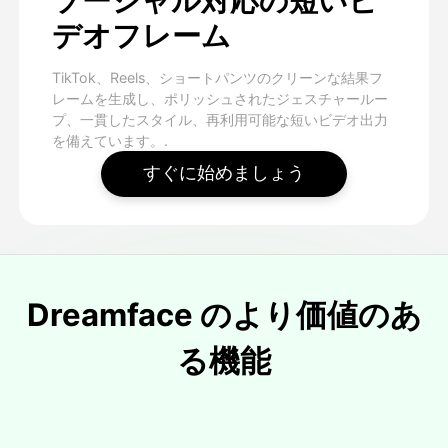
ソーシャル対応の短いビ
デオフレーム
TikTok、Reels、ショートパンツのクリーンな結果フ
レームを生成し、ポリッシュされたジェスチャールー
プ、一貫したスタイル、再利用可能な短いビデオ出力
を備えています。.
すぐに始めましょう
Dreamface のより価値のあ
る機能