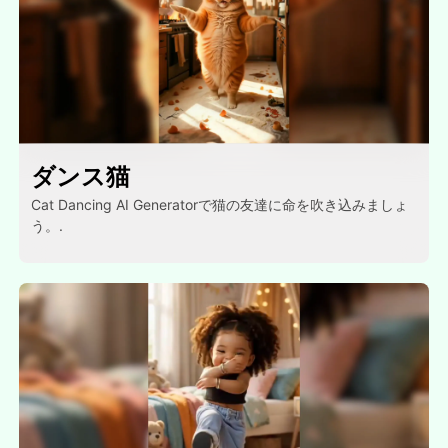
ダンス猫
Cat Dancing AI Generatorで猫の友達に命を吹き込みましょ
う。.