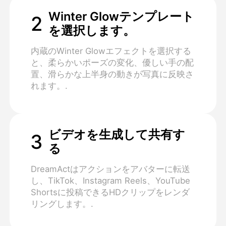
Winter Glowテンプレート
2
を選択します。
内蔵のWinter Glowエフェクトを選択する
と、柔らかいポーズの変化、優しい手の配
置、滑らかな上半身の動きが写真に反映さ
れます。.
ビデオを生成して共有す
3
る
DreamActはアクションをアバターに転送
し、TikTok、Instagram Reels、YouTube
Shortsに投稿できるHDクリップをレンダ
リングします。.