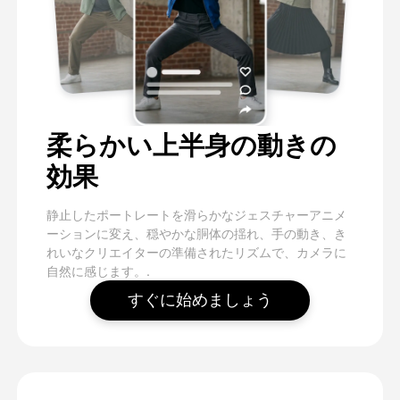
柔らかい上半身の動きの
効果
静止したポートレートを滑らかなジェスチャーアニメ
ーションに変え、穏やかな胴体の揺れ、手の動き、き
れいなクリエイターの準備されたリズムで、カメラに
自然に感じます。.
すぐに始めましょう