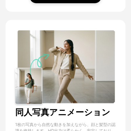
同人写真アニメーション
1枚の写真から自然な動きを加えながら、顔と髪型の認
識を維持します。HD出力は柔らかく、安定しており、