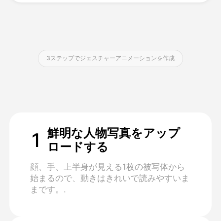
価格
3ステップでジェスチャーアニメーションを作成
API
鮮明な人物写真をアップ
1
ロードする
顔、手、上半身が見える1枚の被写体から
始まるので、動きはきれいで読みやすいま
まです。.