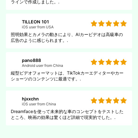
ラインで作成しました。.
TILLEON 101
iOS user from USA
照明効果とカメラの動きにより、AIカービデオは高級車の
広告のように感じられます。.
pano888
Android user from China
縦型ビデオフォーマットは、TikTokカーエディターやカー
ショーツのコンテンツに最適です。.
hjxxchn
iOS user from China
Dreamfaceを使って未来的な車のコンセプトをテストした
ところ、映画の効果は驚くほど詳細で現実的でした。.