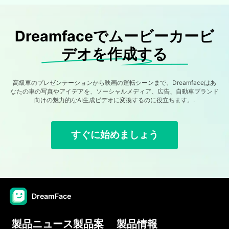
Dreamfaceでムービーカービ
デオを作成する
高級車のプレゼンテーションから映画の運転シーンまで、Dreamfaceはあ
なたの車の写真やアイデアを、ソーシャルメディア、広告、自動車ブランド
向けの魅力的なAI生成ビデオに変換するのに役立ちます。.
すぐに始めましょう
DreamFace
製品ニュース製品案
製品情報