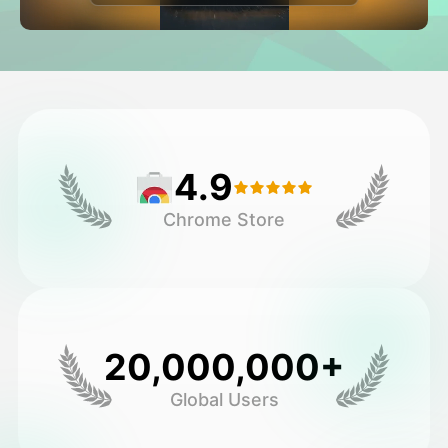
アバター動画
▼
製品ニュース製品案内会社案内
▼
人工知能の写真
▼
4.9
その他のツール
▼
Chrome Store
すべてのテンプレートを見る
ギャラリー
20,000,000+
Global Users
ブログ