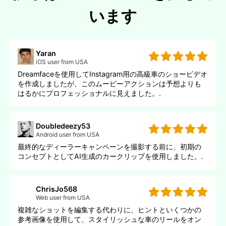
います
Yaran
iOS user from USA
Dreamfaceを使用してInstagram用の高級車のショービデオ
を作成しましたが、このムービーアクションは予想よりも
はるかにプロフェッショナルに見えました。.
Doubledeezy53
Android user from USA
最終的なディーラーキャンペーンを撮影する前に、初期の
コンセプトとしてAI生成のカークリップを使用しました。.
ChrisJo568
Web user from USA
複雑なショットを編集する代わりに、ヒントといくつかの
参考画像を使用して、スタイリッシュな車のリールをオン