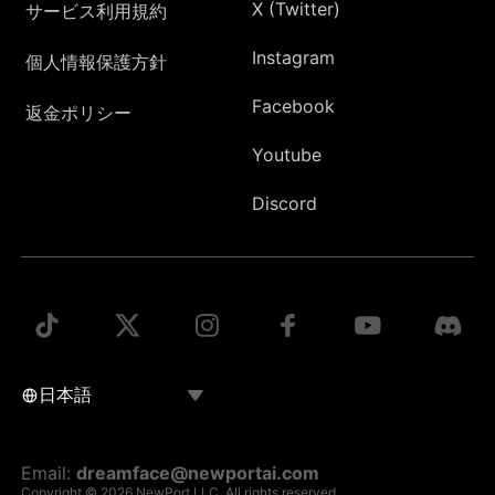
X (Twitter)
サービス利用規約
Instagram
個人情報保護方針
Facebook
返金ポリシー
Youtube
Discord
Email:
dreamface@newportai.com
Copyright © 2026 NewPort LLC. All rights reserved.