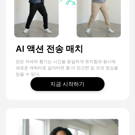
AI 액션 전송 매치
앉은 자세와 튕기는 시간을 동일하게 유지함과 동시에
새로운 캐릭터로 갈아타면 좀 더 친근한 밈 모션 영상을
얻을 수 있다.
지금 시작하기