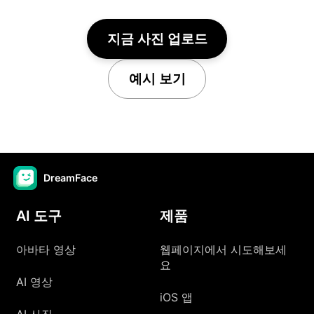
지금 사진 업로드
예시 보기
DreamFace
AI 도구
제품
아바타 영상
웹페이지에서 시도해보세
요
AI 영상
iOS 앱
AI 사진