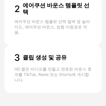
에어쿠션 바운스 템플릿 선
2
택
에어쿠션 바운스 템플릿 선택 절벽 옆 슬라
이드, 에어쿠션 바운스, 밈형 이동경로 적
용.
3
클립 생성 및 공유
HD 짧은 비디오를 만들고 완료된 바운스 효
과를 TikTok, Reels 또는 Shorts에 게시합
니다.