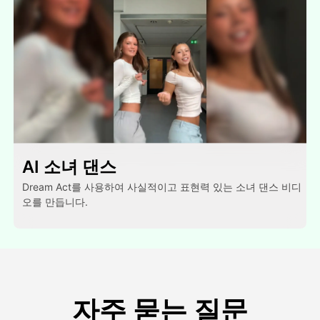
AI 소녀 댄스
Dream Act를 사용하여 사실적이고 표현력 있는 소녀 댄스 비디
오를 만듭니다.
자주 묻는 질문