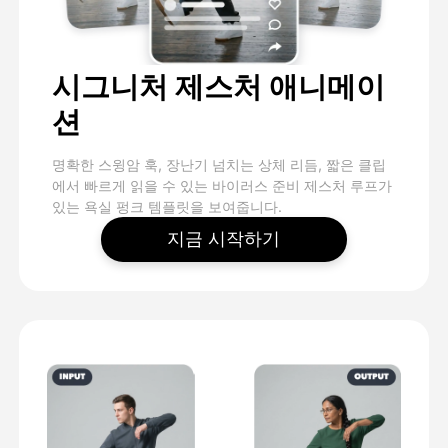
시그니처 제스처 애니메이
션
명확한 스윙암 훅, 장난기 넘치는 상체 리듬, 짧은 클립
에서 빠르게 읽을 수 있는 바이러스 준비 제스처 루프가
있는 욕실 펑크 템플릿을 보여줍니다.
지금 시작하기