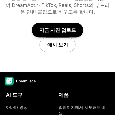
여 DreamAct가 TikTok, Reels, Shorts의 부드러
운 단편 클립으로 바꾸도록 합니다.
지금 사진 업로드
예시 보기
DreamFace
AI 도구
제품
아바타 영상
웹페이지에서 시도해보세
요