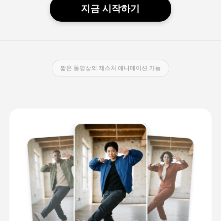
지금 시작하기
짧은 동영상의 제스처 애니메이션 기능