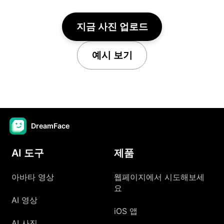
지금 사진 업로드
예시 보기
DreamFace
AI 도구
제품
아바타 영상
웹페이지에서 시도해보세
요
AI 영상
iOS 앱
AI 사진