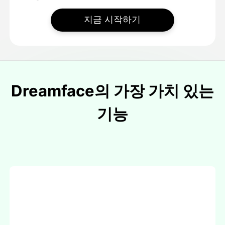
지금 시작하기
Dreamface의 가장 가치 있는
기능