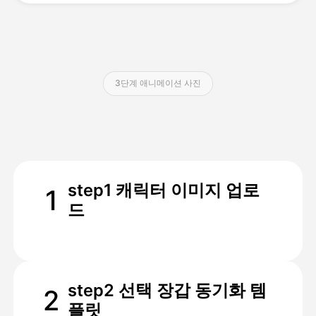
가격
3단계 애니메이션 사진
API
step1 캐릭터 이미지 업로
1
드
step2 선택 장갑 동기화 템
2
플릿