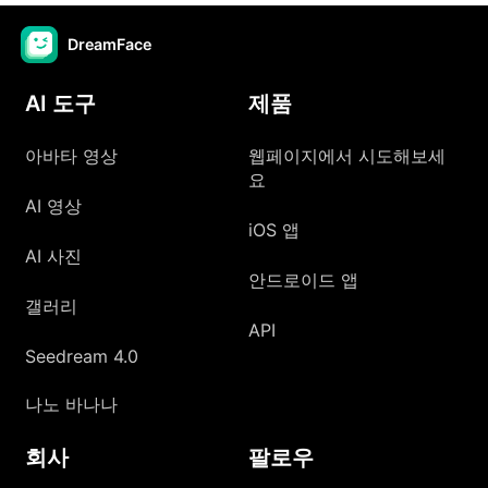
DreamFace
AI 도구
제품
아바타 영상
웹페이지에서 시도해보세
요
AI 영상
iOS 앱
AI 사진
안드로이드 앱
갤러리
API
Seedream 4.0
나노 바나나
회사
팔로우