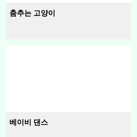
춤추는 고양이
베이비 댄스