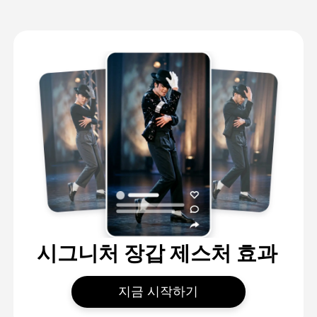
시그니처 장갑 제스처 효과
지금 시작하기