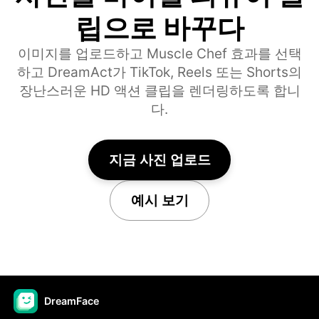
립으로 바꾸다
이미지를 업로드하고 Muscle Chef 효과를 선택
하고 DreamAct가 TikTok, Reels 또는 Shorts의
장난스러운 HD 액션 클립을 렌더링하도록 합니
다.
지금 사진 업로드
예시 보기
DreamFace