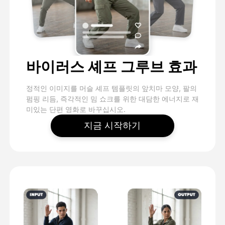
바이러스 셰프 그루브 효과
정적인 이미지를 머슬 셰프 템플릿의 앞치마 모양, 팔의
펌핑 리듬, 즉각적인 밈 쇼크를 위한 대담한 에너지로 재
미있는 단편 영화로 바꾸십시오.
지금 시작하기