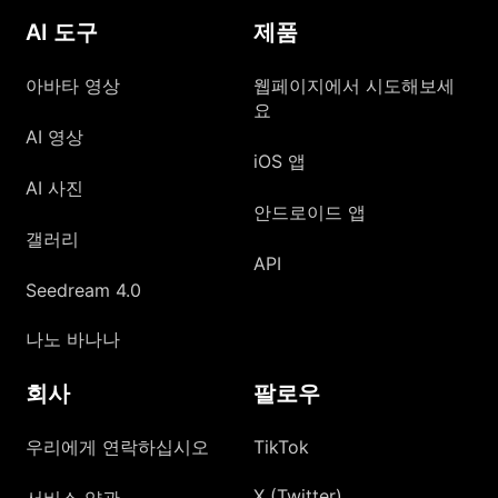
AI 도구
제품
아바타 영상
웹페이지에서 시도해보세
요
AI 영상
iOS 앱
AI 사진
안드로이드 앱
갤러리
API
Seedream 4.0
나노 바나나
회사
팔로우
우리에게 연락하십시오
TikTok
X (Twitter)
서비스 약관