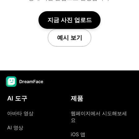
지금 사진 업로드
예시 보기
DreamFace
AI 도구
제품
아바타 영상
웹페이지에서 시도해보세
요
AI 영상
iOS 앱