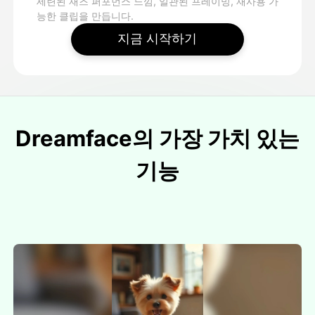
세련된 재즈 퍼포먼스 느낌, 일관된 프레이밍, 재사용 가
능한 클립을 만듭니다.
지금 시작하기
Dreamface의 가장 가치 있는
기능