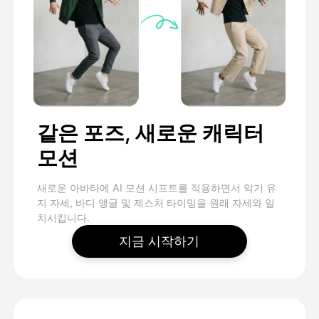
같은 포즈, 새로운 캐릭터
모션
새로운 아바타에 AI 모션 시프트를 적용하면서 악기 유
지 자세, 바디 앵글 및 제스처 타이밍을 원래 자세와 일
치시킵니다.
지금 시작하기