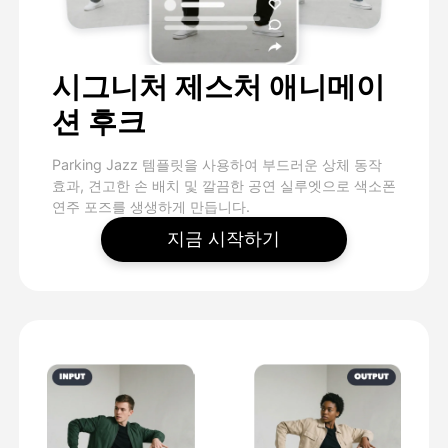
시그니처 제스처 애니메이
션 후크
Parking Jazz 템플릿을 사용하여 부드러운 상체 동작
효과, 견고한 손 배치 및 깔끔한 공연 실루엣으로 색소폰
연주 포즈를 생생하게 만듭니다.
지금 시작하기