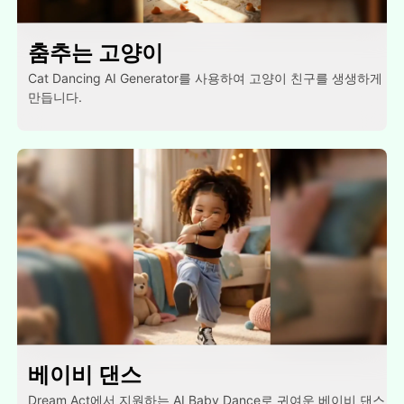
춤추는 고양이
Cat Dancing AI Generator를 사용하여 고양이 친구를 생생하게
만듭니다.
베이비 댄스
Dream Act에서 지원하는 AI Baby Dance로 귀여운 베이비 댄스