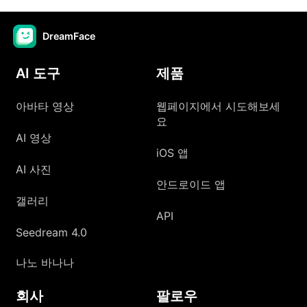
DreamFace
AI 도구
제품
아바타 영상
웹페이지에서 시도해보세
요
AI 영상
iOS 앱
AI 사진
안드로이드 앱
갤러리
API
Seedream 4.0
나노 바나나
회사
팔로우