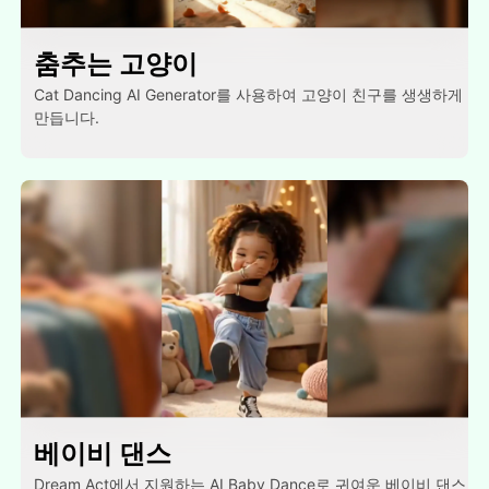
춤추는 고양이
Cat Dancing AI Generator를 사용하여 고양이 친구를 생생하게
만듭니다.
베이비 댄스
Dream Act에서 지원하는 AI Baby Dance로 귀여운 베이비 댄스